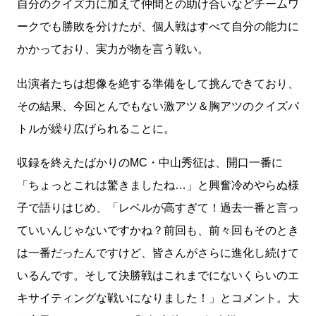
自分のクイズ力に加えて仲間との助け合いなどチームワ
ークでも勝敗を分けたが、個人戦はすべて自分の能力に
かかっており、実力が物を言う戦い。
出演者たちは想像を絶する準備をして挑んできており、
その結果、今回とんでもない激アツ＆胸アツのクイズバ
トルが繰り広げられることに。
収録を終えたばかりのMC・中山秀征は、開口一番に
「ちょっとこれは驚きましたね…」と興奮冷めやらぬ様
子で語りはじめ、「レベルが高すぎて！過去一番と言っ
ていいんじゃないですかね？前回も、前々回もそのとき
は一番だったんですけど、皆さんがさらに進化し続けて
いるんです。そして決勝戦はこれまでにないくらいのエ
キサイティングな戦いになりました！」とコメント。大