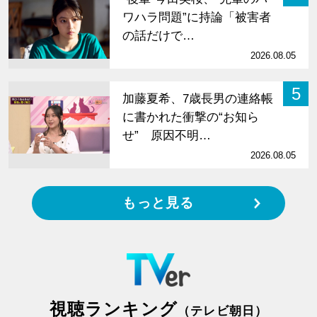
ワハラ問題”に持論「被害者
の話だけで…
2026.08.05
5
加藤夏希、7歳長男の連絡帳
に書かれた衝撃の“お知ら
せ” 原因不明…
2026.08.05
もっと見る
視聴ランキング
（テレビ朝日）