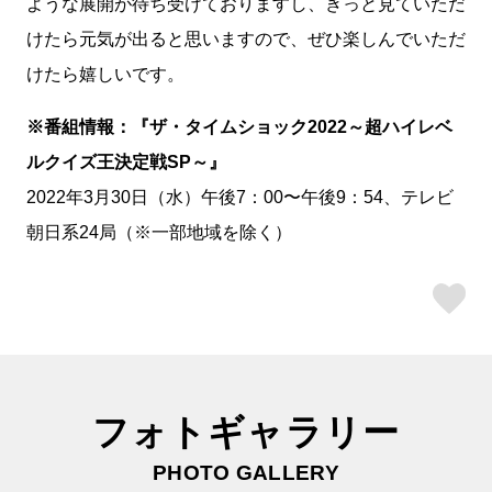
ような展開が待ち受けておりますし、きっと見ていただ
けたら元気が出ると思いますので、ぜひ楽しんでいただ
けたら嬉しいです。
※番組情報：『ザ・タイムショック2022～超ハイレベ
ルクイズ王決定戦SP～』
2022年3月30日（水）午後7：00〜午後9：54、テレビ
朝日系24局（※一部地域を除く）
ス
フォトギャラリー
PHOTO GALLERY