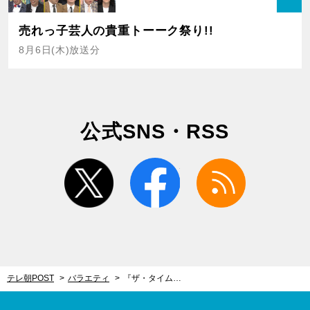
売れっ子芸人の貴重トーーク祭り!!
8月6日(木)放送分
公式SNS・RSS
twitter
facebook
rss
テレ朝POST
バラエティ
『ザ・タイムショック』個人戦の開催決定！MC中山秀征「過去一番のハイレベルな戦い」