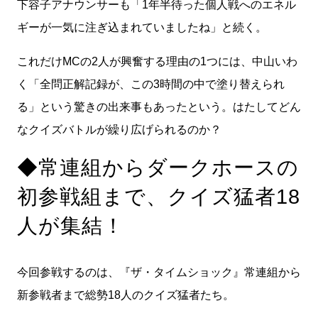
下容子アナウンサーも「1年半待った個人戦へのエネル
ギーが一気に注ぎ込まれていましたね」と続く。
これだけMCの2人が興奮する理由の1つには、中山いわ
く「全問正解記録が、この3時間の中で塗り替えられ
る」という驚きの出来事もあったという。はたしてどん
なクイズバトルが繰り広げられるのか？
◆常連組からダークホースの
初参戦組まで、クイズ猛者18
人が集結！
今回参戦するのは、『ザ・タイムショック』常連組から
新参戦者まで総勢18人のクイズ猛者たち。