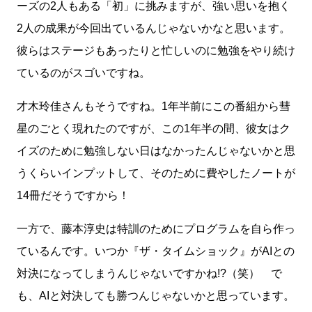
ーズの2人もある「初」に挑みますが、強い思いを抱く
2人の成果が今回出ているんじゃないかなと思います。
彼らはステージもあったりと忙しいのに勉強をやり続け
ているのがスゴいですね。
才木玲佳さんもそうですね。1年半前にこの番組から彗
星のごとく現れたのですが、この1年半の間、彼女はク
イズのために勉強しない日はなかったんじゃないかと思
うくらいインプットして、そのために費やしたノートが
14冊だそうですから！
一方で、藤本淳史は特訓のためにプログラムを自ら作っ
ているんです。いつか『ザ・タイムショック』がAIとの
対決になってしまうんじゃないですかね!?（笑） で
も、AIと対決しても勝つんじゃないかと思っています。