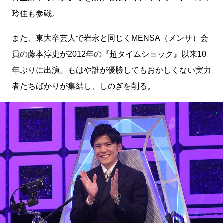
玲佳も参戦。
また、東大卒芸人で岩永と同じくMENSA（メンサ）会
員の藤本淳史が2012年の『超タイムショック』以来10
年ぶりに出演。もはや誰が優勝してもおかしくない実力
者たちばかりが集結し、しのぎを削る。