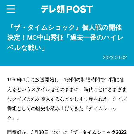
menu
テレ朝POST
『ザ・タイムショック』個人戦の開催
決定！MC中山秀征「過去一番のハイレ
ベルな戦い」
2022.03.02
1969年1月に放送開始し、1分間の制限時間で12問に答
えるというスタイルはそのままに、時代ごとにさまざま
なクイズ方式を導入するなど少しずつ形を変え、クイズ
番組としての歴史を積み上げてきた『タイムショッ
ク』。
同番組が、3月30日（水）に
『ザ・タイムショック2022