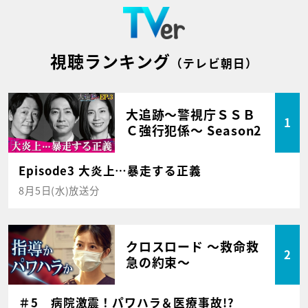
視聴ランキング
（テレビ朝日）
大追跡～警視庁ＳＳＢ
1
Ｃ強行犯係～ Season2
Episode3 大炎上…暴走する正義
8月5日(水)放送分
クロスロード ～救命救
2
急の約束～
＃5 病院激震！パワハラ＆医療事故!?