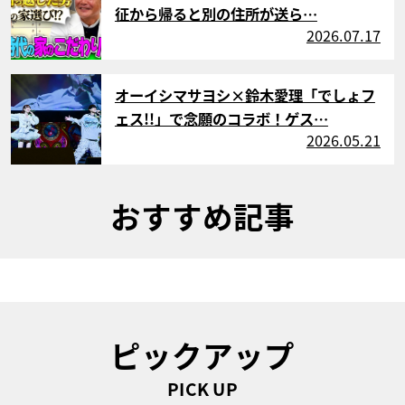
征から帰ると別の住所が送ら…
2026.07.17
サムネイル
オーイシマサヨシ×鈴木愛理「でしょフ
ェス!!」で念願のコラボ！ゲス…
2026.05.21
おすすめ記事
ピックアップ
PICK UP