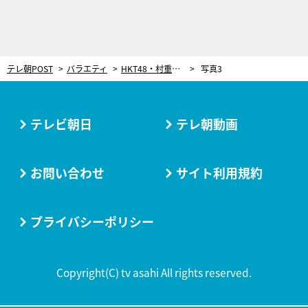
テレ朝POST
バラエティ
HKT48・村重杏奈、卒業までの1か月に密着！「いろんな人に痩せろと言われた」暗黒時代を告白
写真3
テレビ朝日
テレ朝動画
お問い合わせ
サイト利用規約
プライバシーポリシー
Copyright(C) tv asahi All rights reserved.