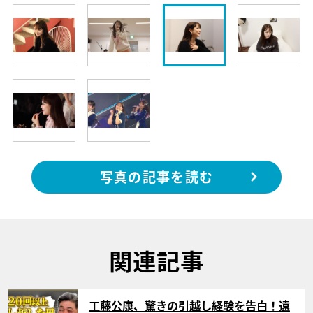
写真の記事を読む
関連記事
サムネイル
工藤公康、驚きの引越し経験を告白！遠