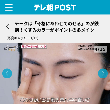
menu
テレ朝POST
チークは「骨格にあわせてのせる」のが鉄
則！くすみカラーがポイントの冬メイク
（写真ギャラリー 4/15）
4/15