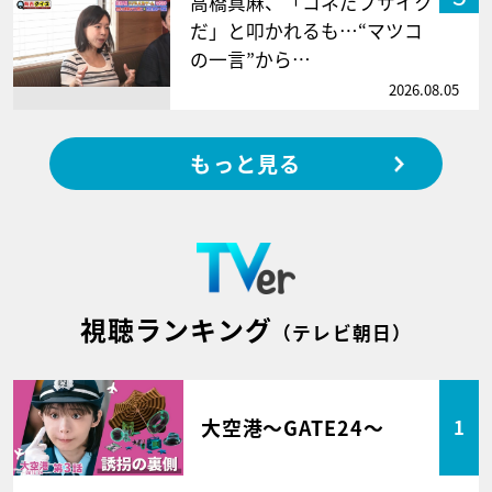
高橋真麻、「コネだブサイク
だ」と叩かれるも…“マツコ
の一言”から…
2026.08.05
もっと見る
視聴ランキング
（テレビ朝日）
大空港～GATE24～
1