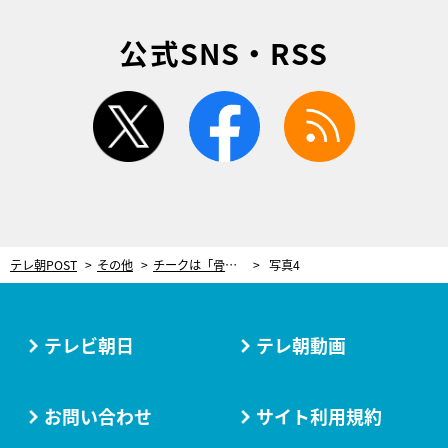
公式SNS・RSS
twitter
facebook
rss
テレ朝POST
その他
チークは「骨格にあわせてのせる」のが鉄則！くすみカラーがポイントの冬メイク
写真4
テレビ朝日
テレ朝動画
お問い合わせ
サイト利用規約