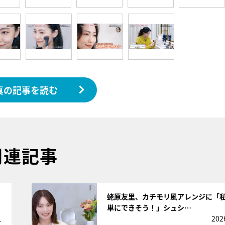
真の記事を読む
関連記事
サムネイル
蛯原友里、カチモリ風アレンジに「
単にできそう！」シュシ…
1
202