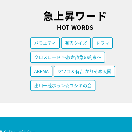
急上昇ワード
HOT WORDS
バラエティ
有吉クイズ
ドラマ
クロスロード ～救命救急の約束～
ABEMA
マツコ＆有吉 かりそめ天国
出川一茂ホラン☆フシギの会
ライバシーポリシー