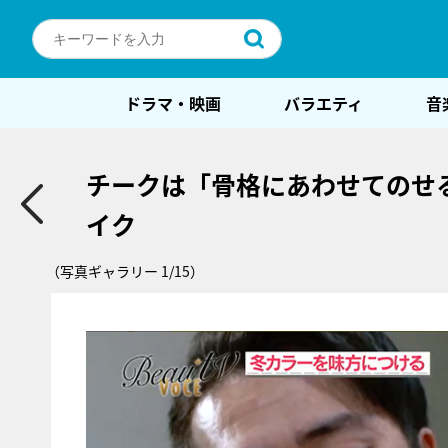
ドラマ・映画
バラエティ
音
チークは「骨格にあわせてのせ
イク
（写真ギャラリー 1/15）