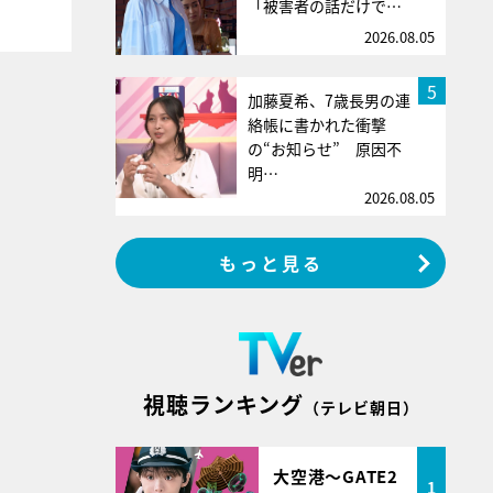
「被害者の話だけで…
2026.08.05
5
加藤夏希、7歳長男の連
絡帳に書かれた衝撃
の“お知らせ” 原因不
明…
2026.08.05
もっと見る
視聴ランキング
（テレビ朝日）
大空港～GATE2
1