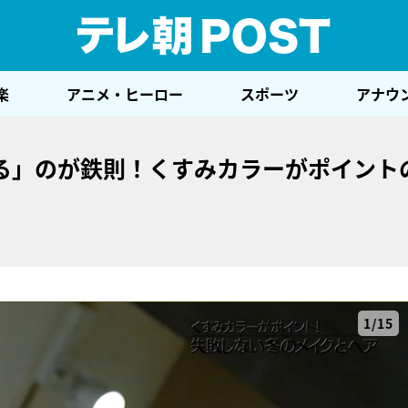
テレ
楽
アニメ・ヒーロー
スポーツ
アナウ
る」のが鉄則！くすみカラーがポイント
1/15