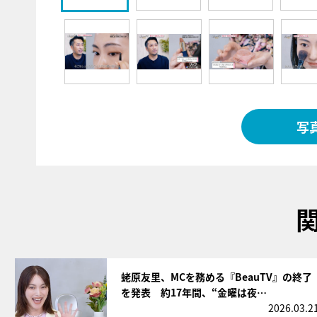
写
サムネイル
蛯原友里、MCを務める『BeauTV』の終了
を発表 約17年間、“金曜は夜…
2026.03.2