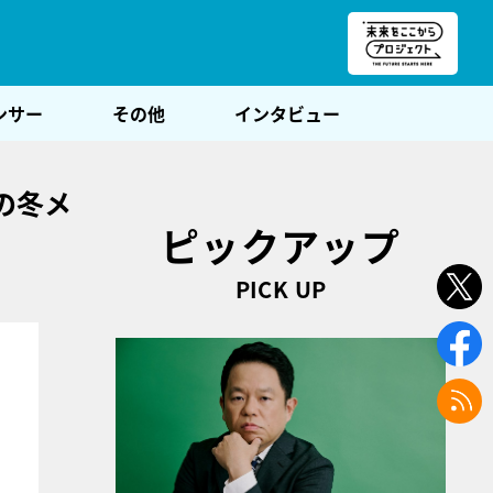
朝POST
ンサー
その他
インタビュー
の冬メ
ピックアップ
PICK UP