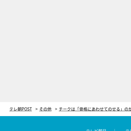
テレ朝POST
その他
テレビ朝日
テ