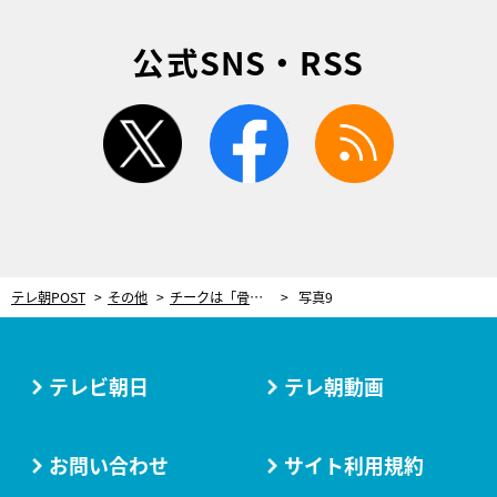
公式SNS・RSS
twitter
facebook
rss
テレ朝POST
その他
チークは「骨格にあわせてのせる」のが鉄則！くすみカラーがポイントの冬メイク
写真9
テレビ朝日
テレ朝動画
お問い合わせ
サイト利用規約