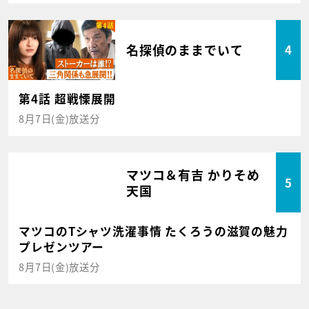
名探偵のままでいて
4
第4話 超戦慄展開
8月7日(金)放送分
マツコ＆有吉 かりそめ
5
天国
マツコのTシャツ洗濯事情 たくろうの滋賀の魅力
プレゼンツアー
8月7日(金)放送分