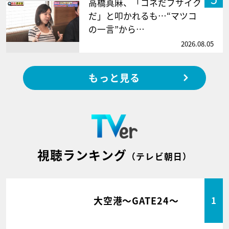
高橋真麻、「コネだブサイク
だ」と叩かれるも…“マツコ
の一言”から…
2026.08.05
もっと見る
視聴ランキング
（テレビ朝日）
大空港～GATE24～
1