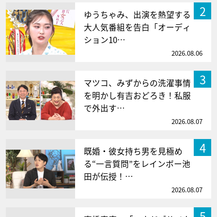
2
ゆうちゃみ、出演を熱望する
大人気番組を告白「オーディ
ション10…
2026.08.06
3
マツコ、みずからの洗濯事情
を明かし有吉おどろき！私服
で外出す…
2026.08.07
4
既婚・彼女持ち男を見極め
る“一言質問”をレインボー池
田が伝授！…
2026.08.07
5