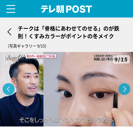
menu
テレ朝POST
チークは「骨格にあわせてのせる」のが鉄
則！くすみカラーがポイントの冬メイク
（写真ギャラリー 9/15）
9/15