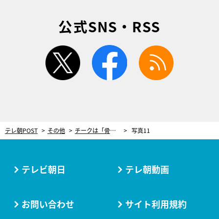
公式SNS・RSS
twitter
facebook
rss
テレ朝POST
その他
チークは「骨格にあわせてのせる」のが鉄則！くすみカラーがポイントの冬メイク
写真11
テレビ朝日
テレ朝動画
お問い合わせ
サイト利用規約