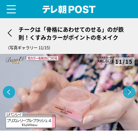
menu
テレ朝POST
チークは「骨格にあわせてのせる」のが鉄
則！くすみカラーがポイントの冬メイク
（写真ギャラリー 11/15）
11/15