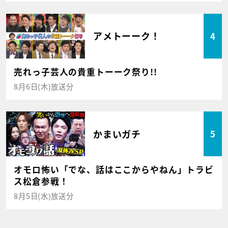
アメトーーク！
4
売れっ子芸人の貴重トーーク祭り!!
8月6日(木)放送分
かまいガチ
5
オモロ怖い「でな、話はここからやねん」トラビ
ス松倉参戦！
8月5日(水)放送分