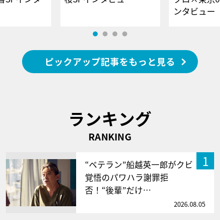
ンタビュー
ピックアップ記事をもっと見る
ランキング
RANKING
1
“ベテラン”船越英一郎がクビ
覚悟のパワハラ謝罪拒
否！“後輩”だけ…
2026.08.05