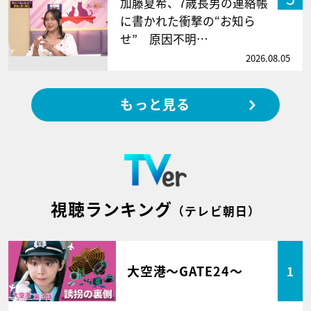
加藤夏希、7歳長男の連絡帳
に書かれた衝撃の“お知ら
せ” 原因不明…
2026.08.05
もっと見る
視聴ランキング
（テレビ朝日）
大空港～GATE24～
1