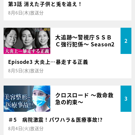
第3話 消えた子供と兎を追え！
8月6日(木)放送分
大追跡～警視庁ＳＳＢ
2
Ｃ強行犯係～ Season2
Episode3 大炎上…暴走する正義
8月5日(水)放送分
クロスロード ～救命救
3
急の約束～
＃5 病院激震！パワハラ＆医療事故!?
8月4日(火)放送分