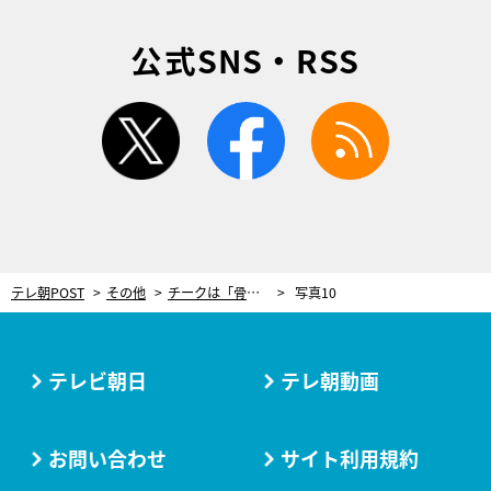
公式SNS・RSS
twitter
facebook
rss
テレ朝POST
その他
チークは「骨格にあわせてのせる」のが鉄則！くすみカラーがポイントの冬メイク
写真10
テレビ朝日
テレ朝動画
お問い合わせ
サイト利用規約