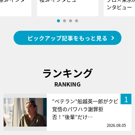
ンタビュー
ピックアップ記事をもっと見る
ランキング
RANKING
1
“ベテラン”船越英一郎がクビ
覚悟のパワハラ謝罪拒
否！“後輩”だけ…
2026.08.05