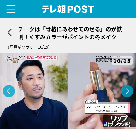
menu
テレ朝POST
チークは「骨格にあわせてのせる」のが鉄
則！くすみカラーがポイントの冬メイク
（写真ギャラリー 10/15）
10/15