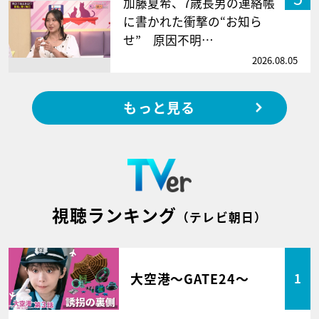
加藤夏希、7歳長男の連絡帳
に書かれた衝撃の“お知ら
せ” 原因不明…
2026.08.05
もっと見る
視聴ランキング
（テレビ朝日）
大空港～GATE24～
1