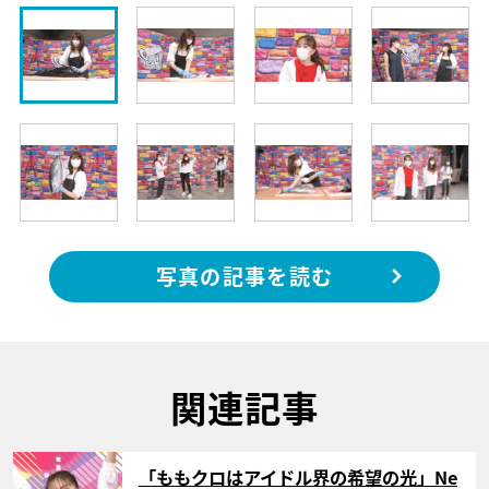
写真の記事を読む
関連記事
サムネイル
「ももクロはアイドル界の希望の光」Ne