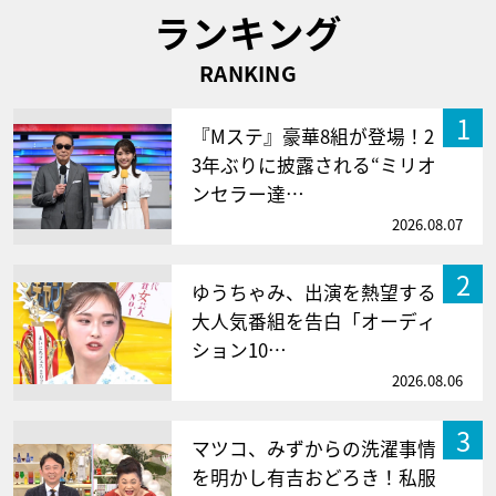
ランキング
RANKING
1
『Mステ』豪華8組が登場！2
3年ぶりに披露される“ミリオ
ンセラー達…
2026.08.07
2
ゆうちゃみ、出演を熱望する
大人気番組を告白「オーディ
ション10…
2026.08.06
3
マツコ、みずからの洗濯事情
を明かし有吉おどろき！私服