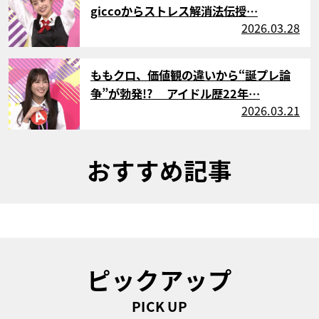
giccoからストレス解消法伝授…
2026.03.28
サムネイル
ももクロ、価値観の違いから“誕プレ論
争”が勃発!? アイドル歴22年…
2026.03.21
おすすめ記事
ピックアップ
PICK UP