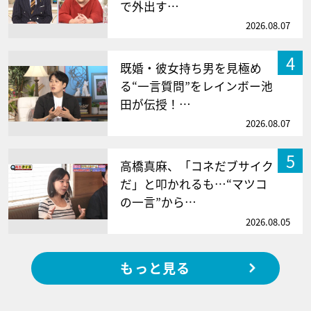
で外出す…
2026.08.07
4
既婚・彼女持ち男を見極め
る“一言質問”をレインボー池
田が伝授！…
2026.08.07
5
高橋真麻、「コネだブサイク
だ」と叩かれるも…“マツコ
の一言”から…
2026.08.05
もっと見る