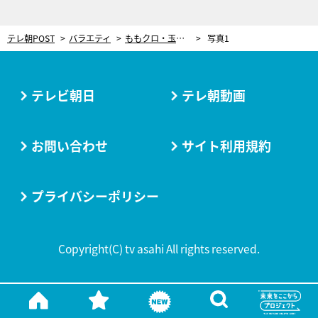
テレ朝POST
バラエティ
ももクロ・玉井詩織、マグロをさばく！プロも唸る包丁さばきを披露
写真1
テレビ朝日
テレ朝動画
お問い合わせ
サイト利用規約
プライバシーポリシー
Copyright(C) tv asahi All rights reserved.