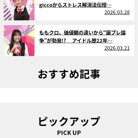
giccoからストレス解消法伝授…
2026.03.28
サムネイル
ももクロ、価値観の違いから“誕プレ論
争”が勃発!? アイドル歴22年…
2026.03.21
おすすめ記事
ピックアップ
PICK UP