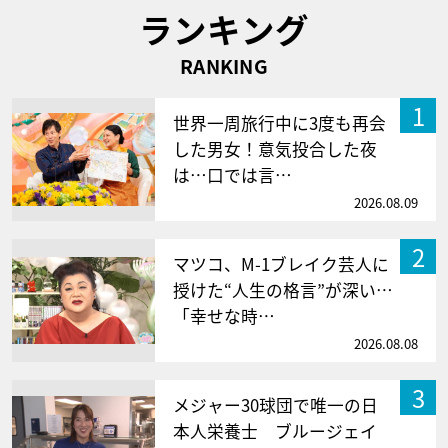
ランキング
RANKING
1
世界一周旅行中に3度も再会
した男女！意気投合した夜
は…口では言…
2026.08.09
2
マツコ、M-1ブレイク芸人に
授けた“人生の格言”が深い…
「幸せな時…
2026.08.08
3
メジャー30球団で唯一の日
本人栄養士 ブルージェイ