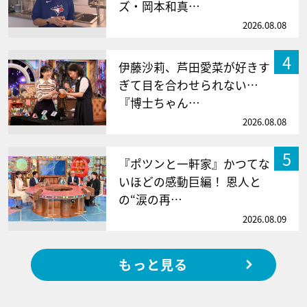
ズ・岡本和真…
2026.08.08
4
伊藤沙莉、芦田愛菜が好きす
ぎて目を合わせられない…
『博士ちゃん…
2026.08.08
5
『ポツンと一軒家』かつてな
いほどの感動巨編！ 恩人と
の“涙の再…
2026.08.09
もっと見る