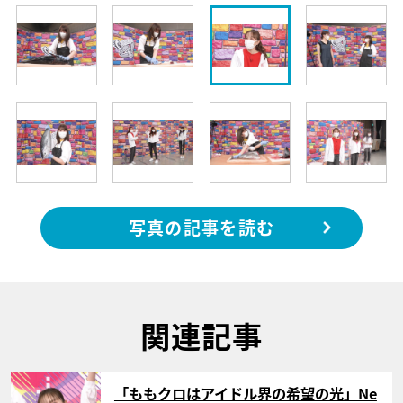
写真の記事を読む
関連記事
サムネイル
「ももクロはアイドル界の希望の光」Ne