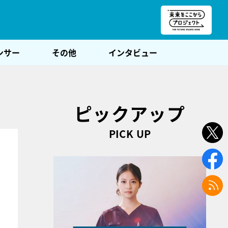
朝POST
ンサー
その他
インタビュー
ピックアップ
PICK UP