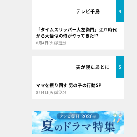
テレビ千鳥
4
「タイムスリッパー大左衛門」江戸時代
から大悟似の侍がやってきた!?
8月4日(火)放送分
夫が寝たあとに
5
ママを振り回す 男の子の行動SP
8月4日(火)放送分