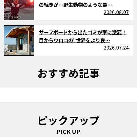
の続きが…野生動物のような最…
2026.08.07
サムネイル
サーフボードから出たゴミが家に激変！
目からウロコの“世界をより良…
2026.07.24
おすすめ記事
ピックアップ
PICK UP