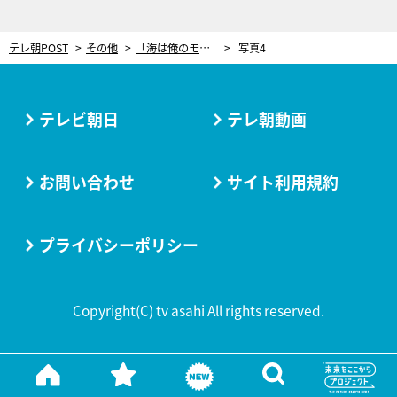
テレ朝POST
その他
「海は俺のモノ」ヨット界のレジェンドを魅了した“とっておきの港”「毎回行っても飽きない」
写真4
テレビ朝日
テレ朝動画
お問い合わせ
サイト利用規約
プライバシーポリシー
Copyright(C) tv asahi All rights reserved.