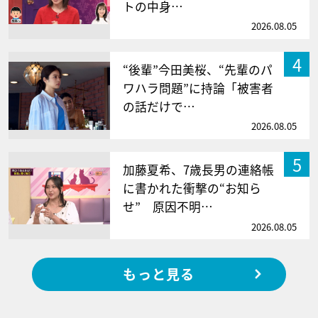
トの中身…
2026.08.05
4
“後輩”今田美桜、“先輩のパ
ワハラ問題”に持論「被害者
の話だけで…
2026.08.05
5
加藤夏希、7歳長男の連絡帳
に書かれた衝撃の“お知ら
せ” 原因不明…
2026.08.05
もっと見る