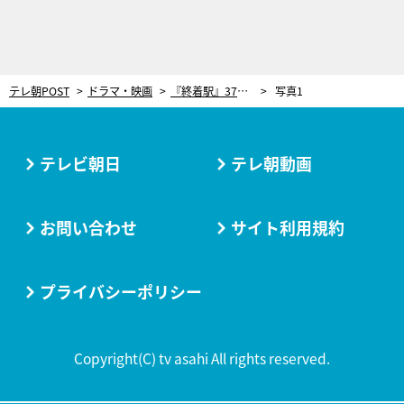
テレ朝POST
ドラマ・映画
『終着駅』37作目はシリーズの“真骨頂”とも言える物語。牛尾刑事が悲しい真相に迫る
写真1
テレビ朝日
テレ朝動画
お問い合わせ
サイト利用規約
プライバシーポリシー
Copyright(C) tv asahi All rights reserved.