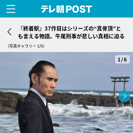
menu
テレ朝POST
『終着駅』37作目はシリーズの“真骨頂”と
も言える物語。牛尾刑事が悲しい真相に迫る
（写真ギャラリー 1/6）
1/6