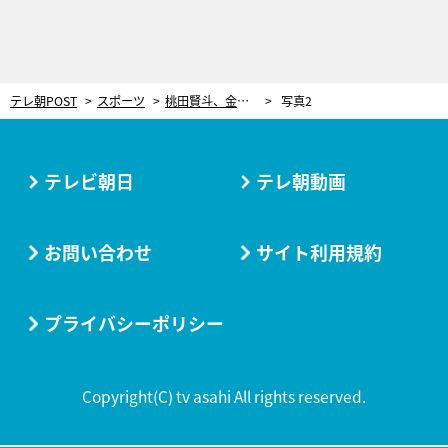
テレ朝POST
スポーツ
桃田賢斗、金メダルを取れなくても「コートに立ちたい」 復活を後押しした“ファンの声援”
写真2
テレビ朝日
テレ朝動画
お問い合わせ
サイト利用規約
プライバシーポリシー
Copyright(C) tv asahi All rights reserved.