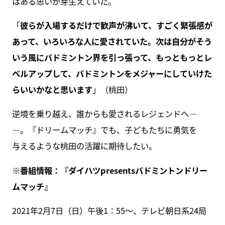
はある思いが芽生えていた。
「
彼らが入場するだけで歓声が沸いて、すごく緊張感が
あって、いろいろな人に愛されていた。次は自分がそう
いう風にバドミントン界を引っ張って、もっともっとレ
ベルアップして、バドミントンをメジャーにしていけた
らいいかなと思います
」（桃田）
逆境を乗り越え、誰からも愛されるレジェンドへ―
―。『ドリームマッチ』でも、子どもたちに勇気を
与えるような桃田の活躍に期待したい。
※
番組情報：『
ダイハツpresentsバドミントンドリー
ムマッチ
』
2021年2月7日（日）午後1：55～、テレビ朝日系24局