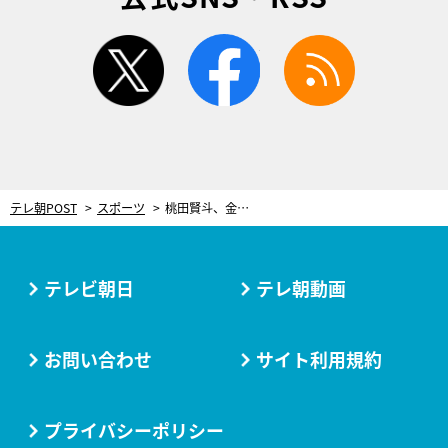
twitter
facebook
rss
テレ朝POST
スポーツ
桃田賢斗、金メダルを取れなくても「コートに立ちたい」 復活を後押しした“ファンの声援”
テレビ朝日
テレ朝動画
お問い合わせ
サイト利用規約
プライバシーポリシー