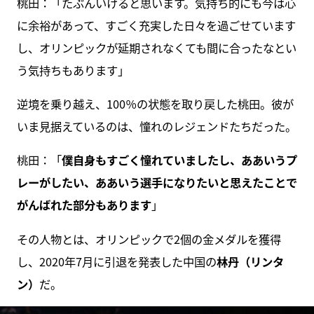
桃田：「たぶんいけると思います。気持ち的にも今は心
に余裕があって、すごく充実した日々を過ごせています
し、オリンピックが延期されなくても間に合ったなとい
う気持ちもあります」
逆境を乗り越え、100％の状態を取り戻した桃田。彼が
いま見据えているのは、憧れのレジェンドたちだった。
桃田：「
僕自身もすごく憧れていましたし、ああいうプ
レーがしたい、ああいう選手になりたいと思えたことで
がんばれた部分もあります
」
その人物とは、オリンピックで2個の金メダルを獲得
し、2020年7月に引退を発表した中国の
林丹（リンタ
ン）
だ。