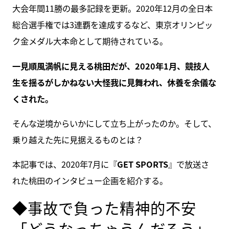
大会年間11勝の最多記録を更新。2020年12月の全日本
総合選手権では3連覇を達成するなど、東京オリンピッ
ク金メダル大本命として期待されている。
一見順風満帆に見える桃田だが、2020年1月、競技人
生を揺るがしかねない大怪我に見舞われ、休養を余儀な
くされた。
そんな逆境からいかにして立ち上がったのか。そして、
乗り越えた先に見据えるものとは？
本記事では、2020年7月に『
GET SPORTS
』で放送さ
れた桃田のインタビュー企画を紹介する。
◆事故で負った精神的不安
「どうなっちゃうんだろう」