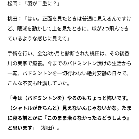
松岡：「羽が二重に？」
桃田：「はい。正面を見たときは普通に見えるんですけ
ど、眼球を動かして上を見たときに、球が2つ飛んでき
ているような感じに見えて」
手術を行い、全治3か月と診断された桃田は、その後香
川の実家で療養。今までのバドミントン漬けの生活から
一転、バドミントンを一切行わない絶対安静の日々で、
こんな不安も吐露していた。
「
今は（バドミントンを）やるのもちょっと怖いです。
（シャトルがきちんと）見えないんじゃないかな。たま
に寝る前とかに『このまま治らなかったらどうしよう』
と思います
」（桃田）。