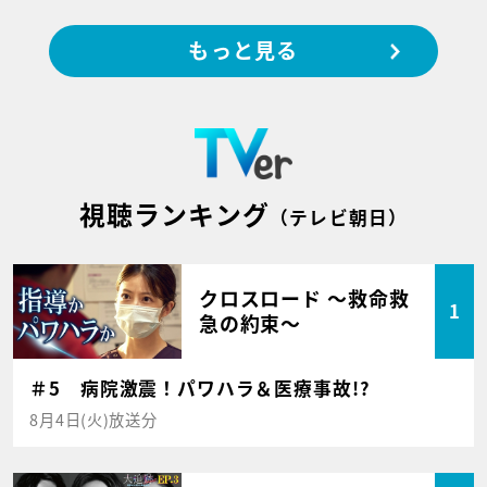
もっと見る
視聴ランキング
（テレビ朝日）
クロスロード ～救命救
1
急の約束～
＃5 病院激震！パワハラ＆医療事故!?
8月4日(火)放送分