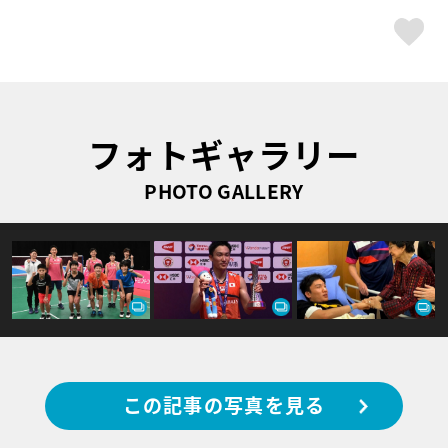
ス
フォトギャラリー
PHOTO GALLERY
この記事の写真を見る