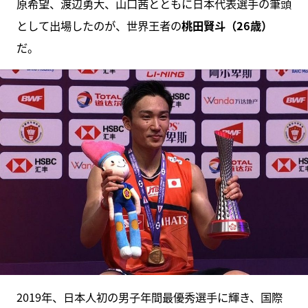
原希望、渡辺勇大、山口茜とともに日本代表選手の筆頭
として出場したのが、世界王者の
桃田賢斗（26歳）
だ。
2019年、日本人初の男子年間最優秀選手に輝き、国際