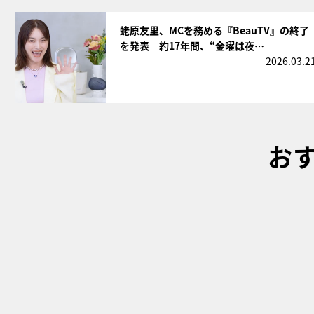
サムネイル
蛯原友里、MCを務める『BeauTV』の終了
を発表 約17年間、“金曜は夜…
2026.03.2
お