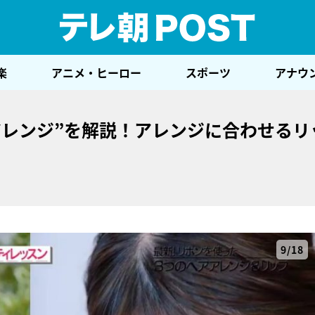
テレ
楽
アニメ・ヒーロー
スポーツ
アナウ
アレンジ”を解説！アレンジに合わせるリ
9/18