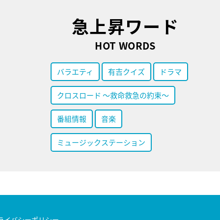
急上昇ワード
HOT WORDS
バラエティ
有吉クイズ
ドラマ
クロスロード ～救命救急の約束～
番組情報
音楽
ミュージックステーション
ライバシーポリシー