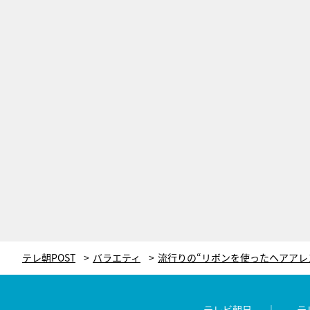
テレ朝POST
バラエティ
テレビ朝日
テ