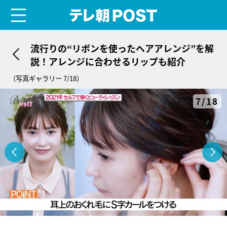
menu
テレ朝POST
流行りの“リボンを使ったヘアアレンジ”を解
説！アレンジに合わせるリップも紹介
（写真ギャラリー 7/18）
7/18