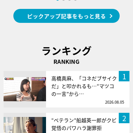
ピックアップ記事をもっと見る
ランキング
RANKING
1
高橋真麻、「コネだブサイク
だ」と叩かれるも…“マツコ
の一言”から…
2026.08.05
2
“ベテラン”船越英一郎がクビ
覚悟のパワハラ謝罪拒