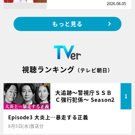
2026.08.05
もっと見る
視聴ランキング
（テレビ朝日）
大追跡～警視庁ＳＳＢ
1
Ｃ強行犯係～ Season2
Episode3 大炎上…暴走する正義
8月5日(水)放送分