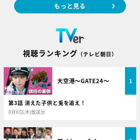
もっと見る
視聴ランキング
（テレビ朝日）
大空港～GATE24～
1
第3話 消えた子供と兎を追え！
8月6日(木)放送分