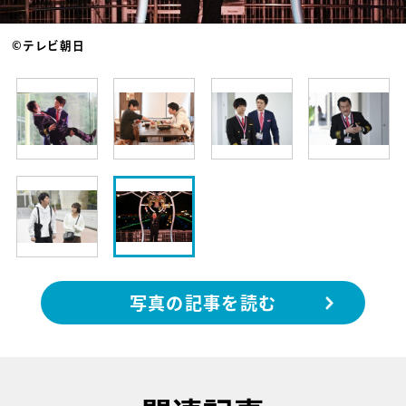
©テレビ朝日
写真の記事を読む