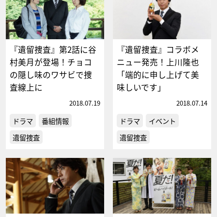
『遺留捜査』第2話に谷
『遺留捜査』コラボメ
村美月が登場！チョコ
ニュー発売！上川隆也
の隠し味のワサビで捜
「端的に申し上げて美
査線上に
味しいです」
2018.07.19
2018.07.14
ドラマ
番組情報
ドラマ
イベント
遺留捜査
遺留捜査