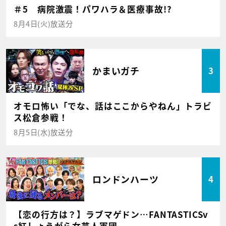
＃5 病院激震！パワハラ＆医療事故!?
8月4日(火)放送分
かまいガチ
3
オモロ怖い「でな、話はここからやねん」トラビ
ス松倉参戦！
8月5日(水)放送分
ロンドンハーツ
4
【恋の行方は？】ラブマゲドン…FANTASTICSv