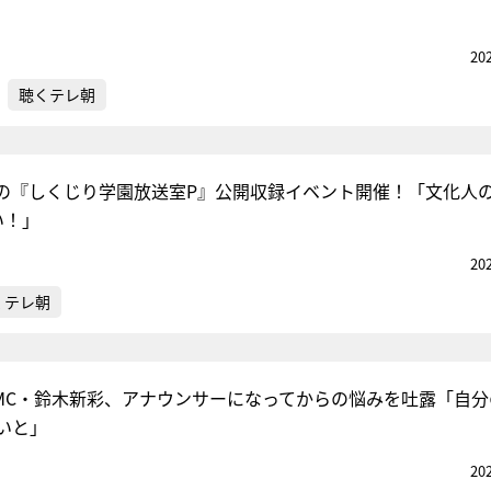
20
聴くテレ朝
の『しくじり学園放送室P』公開収録イベント開催！「文化人
い！」
20
くテレ朝
MC・鈴木新彩、アナウンサーになってからの悩みを吐露「自分
いと」
20