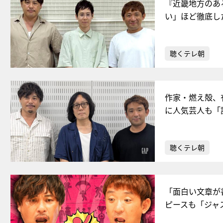
『近畿地方のあ
い」ほど徹底し
聴くテレ朝
作家・燃え殻、
に人気芸人も「
聴くテレ朝
「面白い文章が
ピースも「ジャ