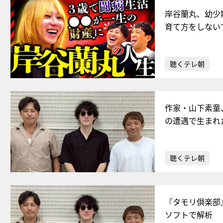
岸谷蘭丸、幼少
育て方をしない
聴くテレ朝
作家・山下素童
の遭遇で生まれ
聴くテレ朝
『タモリ倶楽部
ソフトで解析