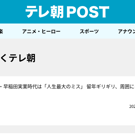
テレ
楽
アニメ・ヒーロー
スポーツ
アナウ
くテレ朝
・早稲田実業時代は「人生最大のミス」 留年ギリギリ、周囲に
20