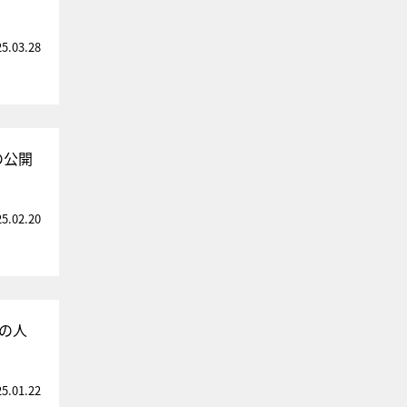
25.03.28
の公開
25.02.20
の人
25.01.22