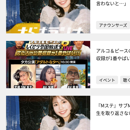
言わないと…」
アナウンサーズ
アルコ＆ピース
収録が1番やば
イベント
聴
『Mステ』サブ
生を取り返さな