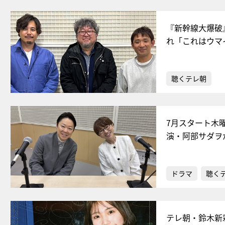
『新幹線大爆破
れ「これはウマ
聴くテレ朝
7月スタート木
演・阿部サダヲ
ドラマ
聴く
テレ朝・鈴木新