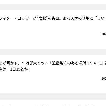
ライター・ヨッピーが“敗北”を告白。ある天才の登場に「こい
20
筋が明かす、70万部大ヒット『近畿地方のある場所について』
数は「1日15とか」
20