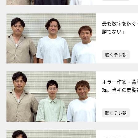
最も数字を稼ぐ
勝てない」
聴くテレ朝
ホラー作家・背
緯。当初の閲覧
聴くテレ朝