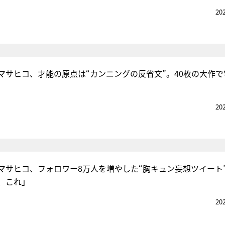
20
マサヒコ、才能の原点は“カンニングの反省文”。40枚の大作で
20
マサヒコ、フォロワー8万人を増やした“胸キュン妄想ツイート
、これ」
20