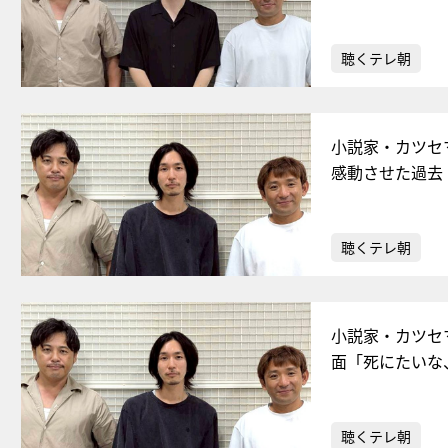
聴くテレ朝
小説家・カツセ
感動させた過去
聴くテレ朝
小説家・カツセ
面「死にたいな
聴くテレ朝