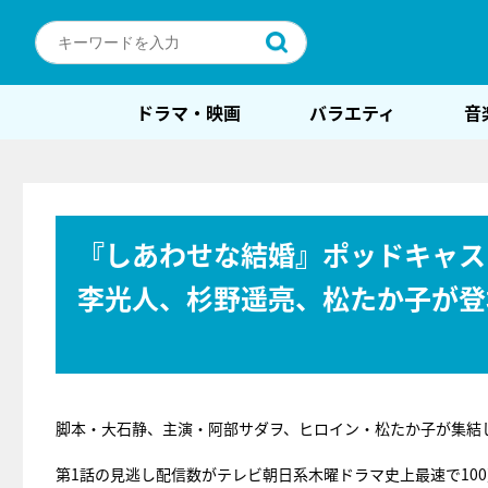
ドラマ・映画
バラエティ
音
『しあわせな結婚』ポッドキャス
李光人、杉野遥亮、松たか子が登
脚本・大石静、主演・阿部サダヲ、ヒロイン・松たか子が集結
第1話の見逃し配信数がテレビ朝日系木曜ドラマ史上最速で10