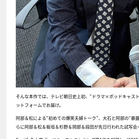
そんな本作では、テレビ朝日史上初、“ドラマ×ポッドキャス
ットフォームでお届け。
阿部＆松による“初めての爆笑夫婦トーク”、大石と阿部の“暴
らに阿部＆松＆板垣＆杉野＆岡部＆段田が先日行われた試写会