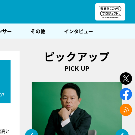
朝POST
ンサー
その他
インタビュー
ピックアップ
PICK UP
07
最高と