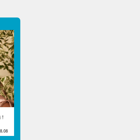
論！
8.08