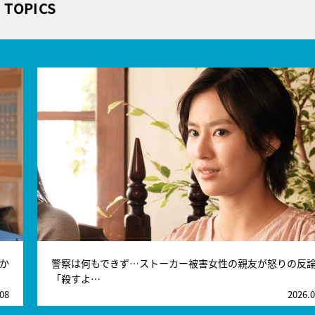
TOPICS
か
警察は何もできず…ストーカー被害女性の親友が怒りの反
「殺すよ…
.08
2026.0