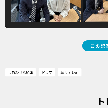
この記
しあわせな結婚
ドラマ
聴くテレ朝
ト