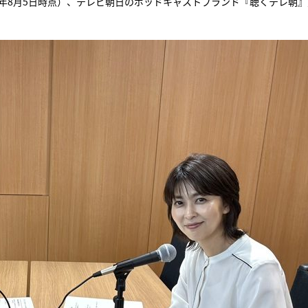
025年8月5日時点）、テレビ朝日のポッドキャストブランド『聴くテレ朝