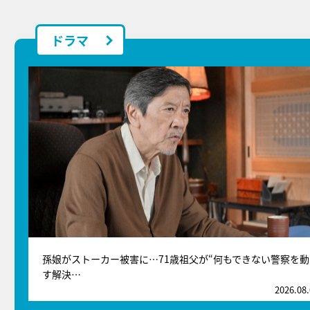
ドラマ
孫娘がストーカー被害に…71歳祖父が“何もできない警察を動
す解決…
2026.08