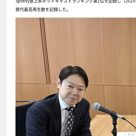
Spotify急上昇ポッドキャストランキング第1位を記録し（2
歴代最高再生数を記録した。