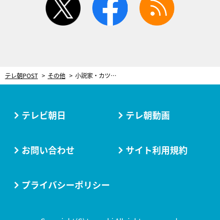
テレ朝POST
その他
小説家・カツセマサヒコ、フォロワー8万人を増やした“胸キュン妄想ツイート”に赤面「死にたいな、これ」
テレビ朝日
テレ朝動画
お問い合わせ
サイト利用規約
プライバシーポリシー