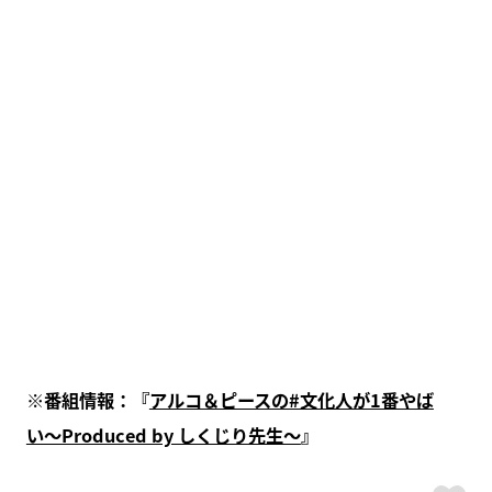
※番組情報：『
アルコ＆ピースの#文化人が1番やば
い〜Produced by しくじり先生〜
』