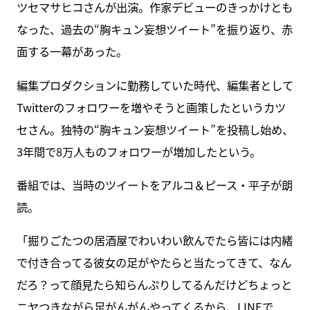
ツセマサヒコさんが出演。作家デビューのきっかけとも
なった、過去の“胸キュン妄想ツイート”を振り返り、赤
面する一幕があった。
編集プロダクションに勤務していた時代、編集者として
Twitterのフォロワーを増やそうと画策したというカツ
セさん。独特の“胸キュン妄想ツイート”を投稿し始め、
3年間で8万人ものフォロワーが増加したという。
番組では、当時のツイートをアルコ＆ピース・平子が朗
読。
「掘りごたつの居酒屋でわいわい飲んでたら皆には内緒
で付き合ってる彼女の足がやたらと当たってきて、なん
だろ？って顔見たら知らんぷりしてるんだけどちょっと
ニヤつきながら足がんがんやってくるから、LINEで