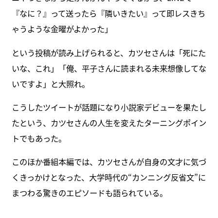
『なに？』って送ったら『隣いきたい』って即レスきち
ゃうような金曜がよかった」
という投稿が読み上げられると、カツセさんは「死にた
いな、これ」「俺、平子さんに読まれる未来想像してな
いですよ」と大照れ。
こうしたツイートが話題になり小説家デビューを果たし
たという、カツセさんの人生を変えたターニングポイン
トでもあった。
このほか番組本編では、カツセさんが自身の文才に気づ
くきっかけとなった、大学時代の“カンニング反省文”に
まつわる驚きのエピソードも語られている。