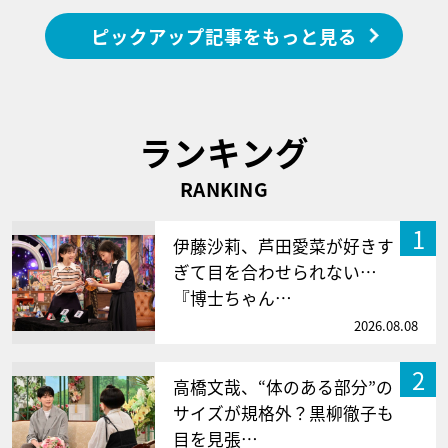
ピックアップ記事をもっと見る
ランキング
RANKING
1
伊藤沙莉、芦田愛菜が好きす
ぎて目を合わせられない…
『博士ちゃん…
2026.08.08
2
高橋文哉、“体のある部分”の
サイズが規格外？黒柳徹子も
目を見張…