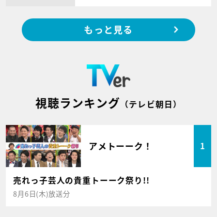
もっと見る
視聴ランキング
（テレビ朝日）
アメトーーク！
1
売れっ子芸人の貴重トーーク祭り!!
8月6日(木)放送分