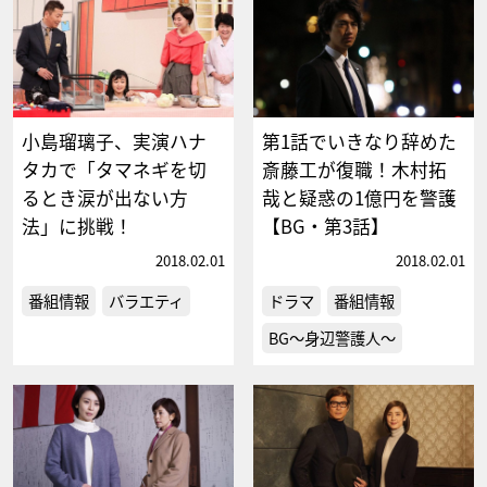
小島瑠璃子、実演ハナ
第1話でいきなり辞めた
タカで「タマネギを切
斎藤工が復職！木村拓
るとき涙が出ない方
哉と疑惑の1億円を警護
法」に挑戦！
【BG・第3話】
2018.02.01
2018.02.01
番組情報
バラエティ
ドラマ
番組情報
BG～身辺警護人～