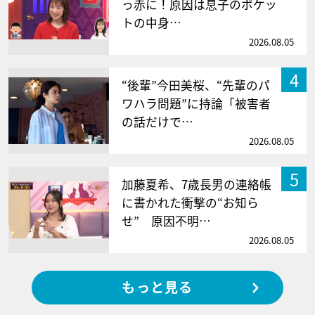
っ赤に！原因は息子のポケッ
トの中身…
2026.08.05
4
“後輩”今田美桜、“先輩のパ
ワハラ問題”に持論「被害者
の話だけで…
2026.08.05
5
加藤夏希、7歳長男の連絡帳
に書かれた衝撃の“お知ら
せ” 原因不明…
2026.08.05
もっと見る