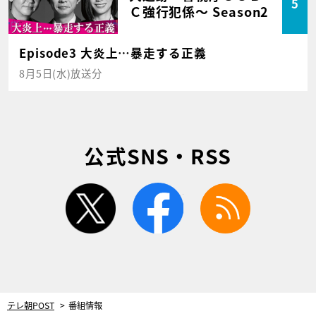
5
Ｃ強行犯係～ Season2
Episode3 大炎上…暴走する正義
8月5日(水)放送分
公式SNS・RSS
twitter
facebook
rss
テレ朝POST
番組情報