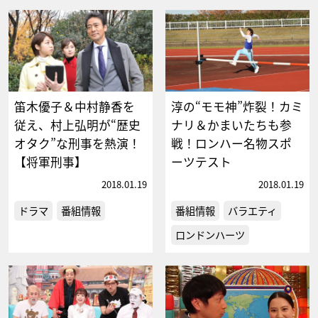
笛木優子＆中村静香を
淳の“モモ神”炸裂！カミ
従え、村上弘明が“歴史
ナリ＆かまいたちも参
オタク”な刑事を熱演！
戦！ロンハー名物スポ
【将軍刑事】
ーツテスト
2018.01.19
2018.01.19
ドラマ
番組情報
番組情報
バラエティ
ロンドンハーツ