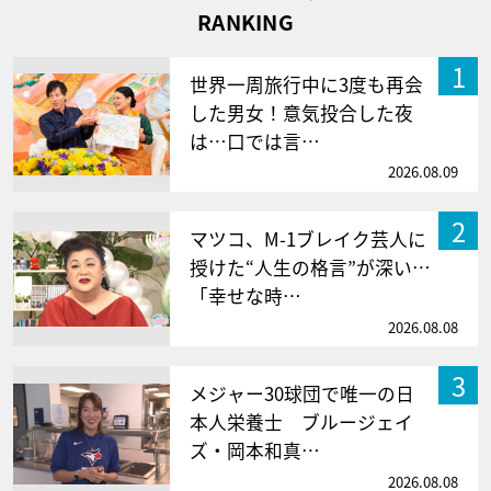
RANKING
1
世界一周旅行中に3度も再会
した男女！意気投合した夜
は…口では言…
2026.08.09
2
マツコ、M-1ブレイク芸人に
授けた“人生の格言”が深い…
「幸せな時…
2026.08.08
3
メジャー30球団で唯一の日
本人栄養士 ブルージェイ
ズ・岡本和真…
2026.08.08