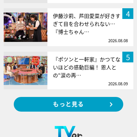
4
伊藤沙莉、芦田愛菜が好きす
ぎて目を合わせられない…
『博士ちゃん…
2026.08.08
5
『ポツンと一軒家』かつてな
いほどの感動巨編！ 恩人と
の“涙の再…
2026.08.09
もっと見る