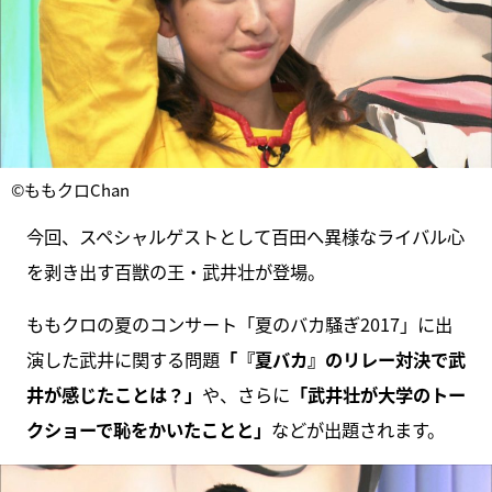
©ももクロChan
今回、スペシャルゲストとして百田へ異様なライバル心
を剥き出す百獣の王・武井壮が登場。
ももクロの夏のコンサート「夏のバカ騒ぎ2017」に出
演した武井に関する問題
「『夏バカ』のリレー対決で武
井が感じたことは？」
や、さらに
「武井壮が大学のトー
クショーで恥をかいたことと」
などが出題されます。