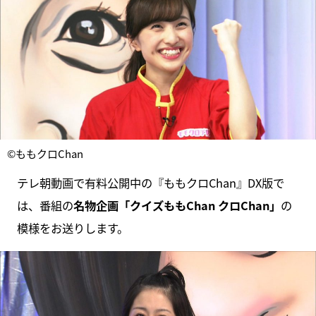
©ももクロChan
テレ朝動画で有料公開中の『ももクロChan』DX版で
は、番組の
名物企画「クイズももChan クロChan」
の
模様をお送りします。