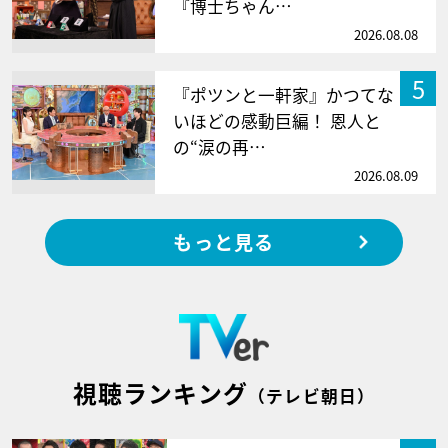
『博士ちゃん…
2026.08.08
5
『ポツンと一軒家』かつてな
いほどの感動巨編！ 恩人と
の“涙の再…
2026.08.09
もっと見る
視聴ランキング
（テレビ朝日）