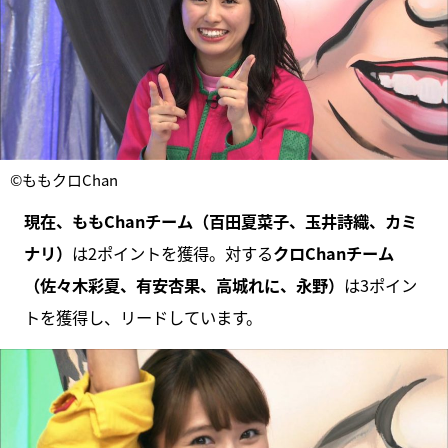
©ももクロChan
現在、ももChanチーム（百田夏菜子、玉井詩織、カミ
ナリ）
は2ポイントを獲得。対する
クロChanチーム
（佐々木彩夏、有安杏果、高城れに、永野）
は3ポイン
トを獲得し、リードしています。