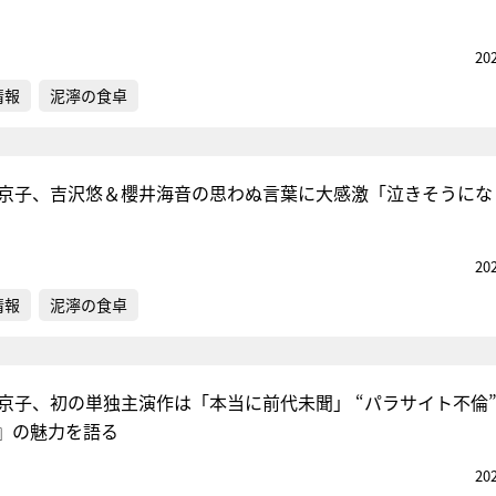
20
情報
泥濘の食卓
藤京子、吉沢悠＆櫻井海音の思わぬ言葉に大感激「泣きそうにな
20
情報
泥濘の食卓
藤京子、初の単独主演作は「本当に前代未聞」 “パラサイト不倫
』の魅力を語る
20