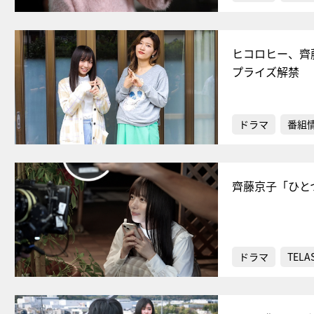
ヒコロヒー、齊
プライズ解禁
ドラマ
番組
齊藤京子「ひと
ドラマ
TELA