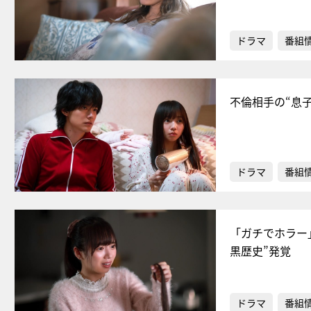
ドラマ
番組
不倫相手の“息
ドラマ
番組
「ガチでホラー
黒歴史”発覚
ドラマ
番組