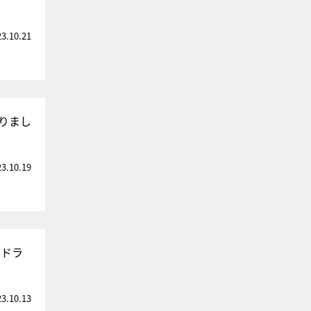
23.10.21
りまし
23.10.19
”ドラ
23.10.13