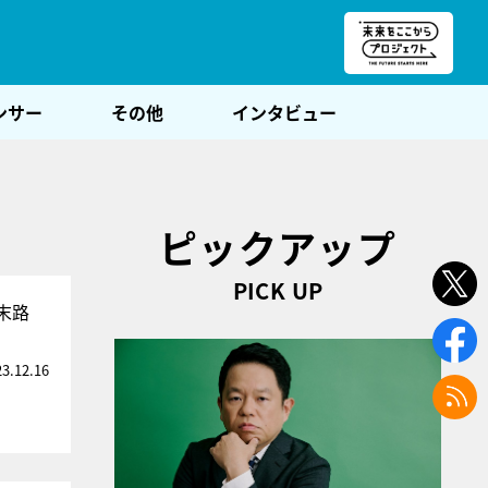
朝POST
ンサー
その他
インタビュー
ピックアップ
PICK UP
末路
23.12.16