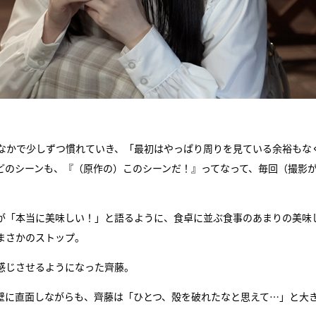
なかで少しずつ慣れていき、「最初はやっぱり周りを見ている余裕もな
どのシーンも、『（原作の）このシーンだ！』ってなって、毎回（撮影
が「本当に美味しい！」と語るように、食卓に並ぶ食事のあまりの美味
まさかのストップ。
感じさせるようになった齊藤。
壁に直面しながらも、齊藤は「ひとつ、殻を破れたなと思えて…」と大