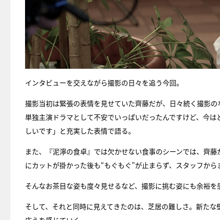
インタビューを交えながら撮影の日々を追う今回。
撮影当初は緊張の表情を見せていた齊藤だが、日々続く撮影の
単独主演ドラマとして不安でいっぱいだったんですけど、今は
しいです」と充実した表情で語る。
また、『泥濘の食卓』では欠かせない食事のシーンでは、齊藤
にカットが掛かった後も“もぐもぐ”が止まらず、スタッフから
そんなお茶目な姿も度々見せるなど、撮影に挑む姿にも余裕を
そして、それと同時に見えてきたのは、芝居の難しさ。新たな