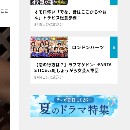
、ここ
オモロ怖い「でな、話はここからやね
ん」トラビス松倉参戦！
8月5日(水)放送分
ロンドンハーツ
5
【恋の行方は？】ラブマゲドン…FANTA
STICSvs紅しょうがら女芸人軍団
8月4日(火)放送分