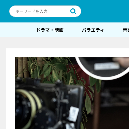
ドラマ・映画
バラエティ
音