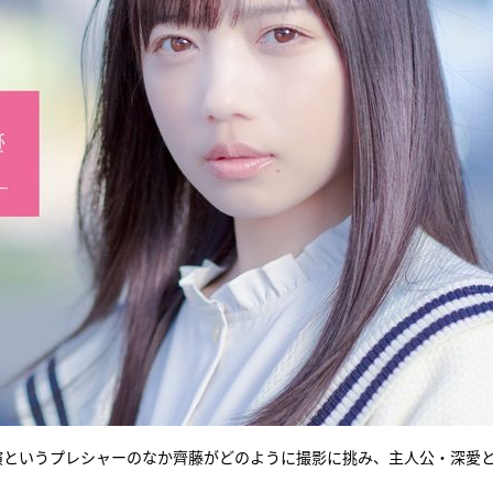
演というプレシャーのなか齊藤がどのように撮影に挑み、主人公・深愛