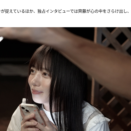
ラが捉えているほか、独占インタビューでは齊藤が心の中をさらけ出し