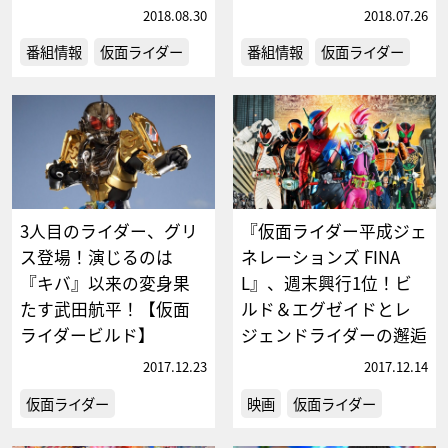
2018.08.30
2018.07.26
番組情報
仮面ライダー
番組情報
仮面ライダー
3人目のライダー、グリ
『仮面ライダー平成ジェ
ス登場！演じるのは
ネレーションズ FINA
『キバ』以来の変身果
L』、週末興行1位！ビ
たす武田航平！【仮面
ルド＆エグゼイドとレ
ライダービルド】
ジェンドライダーの邂逅
2017.12.23
2017.12.14
仮面ライダー
映画
仮面ライダー