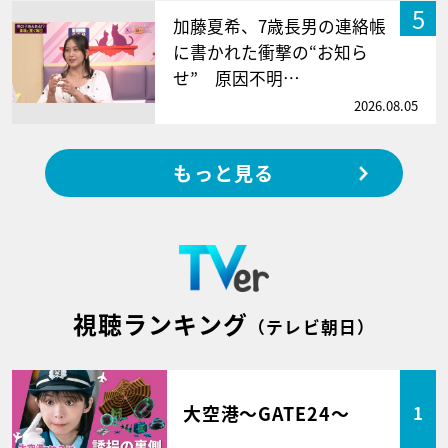
5
加藤夏希、7歳長男の連絡帳
に書かれた衝撃の“お知ら
せ” 原因不明…
2026.08.05
もっと見る
視聴ランキング
（テレビ朝日）
大空港～GATE24～
1