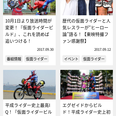
10月1日より放送時間が
歴代の仮面ライダーと人
変更！『仮面ライダービ
気レスラーが“ヒーロー
ルド』、これを読めば
論”語る！【東映特撮フ
追いつける！
ァン感謝祭】
2017.09.30
2017.09.12
番組情報
仮面ライダー
イベント
仮面ライダー
平成ライダー史上最高I
エグゼイドからビル
Q！『仮面ライダービル
ド！平成ライダー史上初