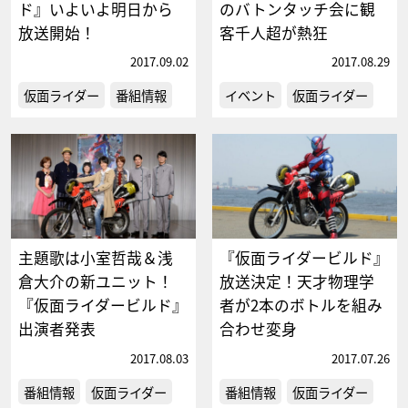
ド』いよいよ明日から
のバトンタッチ会に観
放送開始！
客千人超が熱狂
2017.09.02
2017.08.29
仮面ライダー
番組情報
イベント
仮面ライダー
主題歌は小室哲哉＆浅
『仮面ライダービルド』
倉大介の新ユニット！
放送決定！天才物理学
『仮面ライダービルド』
者が2本のボトルを組み
出演者発表
合わせ変身
2017.08.03
2017.07.26
番組情報
仮面ライダー
番組情報
仮面ライダー