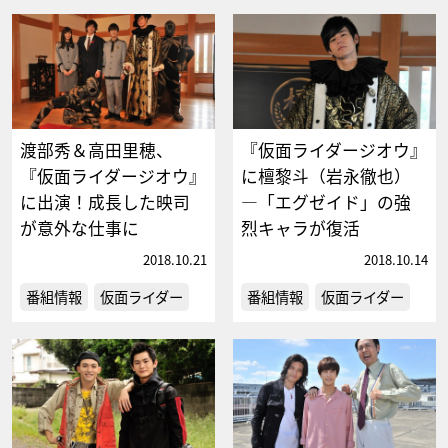
渡部秀＆高田里穂、
『仮面ライダージオウ』
『仮面ライダージオウ』
に檀黎斗（岩永徹也）
に出演！成長した映司
―「エグゼイド」の強
が意外な仕事に
烈キャラが復活
2018.10.21
2018.10.14
番組情報
仮面ライダー
番組情報
仮面ライダー