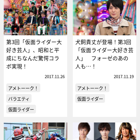
第3回「仮面ライダー大
犬飼貴丈が登場！第3回
好き芸人」、昭和と平
「仮面ライダー大好き芸
成にちなんだ驚愕コラ
人」 フォーゼのあの
ボ実現！
人も…！
2017.11.26
2017.11.19
アメトーーク！
アメトーーク！
バラエティ
仮面ライダー
仮面ライダー