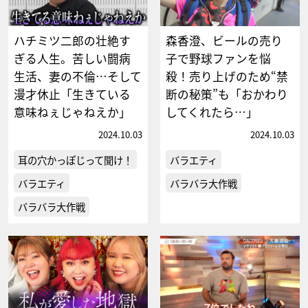
ハチミツ二郎の壮絶す
森香澄、ビールの売り
ぎる人生。苦しい闘病
子で野球ファンを悩
生活、妻の不倫…そして
殺！売り上げのため“禁
漫才休止「生きている
断の秘策”も「おかわり
意味ねぇじゃねえか」
してくれたら…」
2024.10.03
2024.10.03
耳の穴かっぽじって聞け！
バラエティ
バラエティ
バラバラ大作戦
バラバラ大作戦