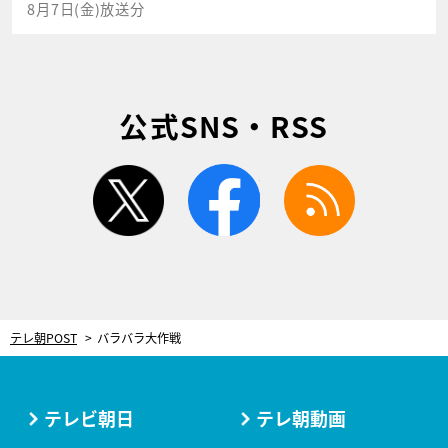
8月7日(金)放送分
公式SNS・RSS
twitter
facebook
rss
テレ朝POST
バラバラ大作戦
テレビ朝日
テレ朝動画