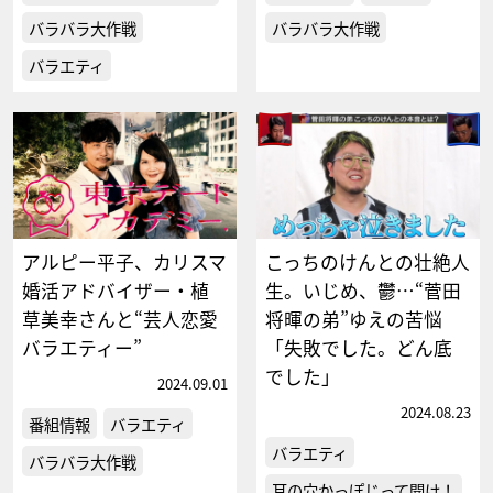
バラバラ大作戦
バラバラ大作戦
バラエティ
アルピー平子、カリスマ
こっちのけんとの壮絶人
婚活アドバイザー・植
生。いじめ、鬱…“菅田
草美幸さんと“芸人恋愛
将暉の弟”ゆえの苦悩
バラエティー”
「失敗でした。どん底
でした」
2024.09.01
2024.08.23
番組情報
バラエティ
バラエティ
バラバラ大作戦
耳の穴かっぽじって聞け！