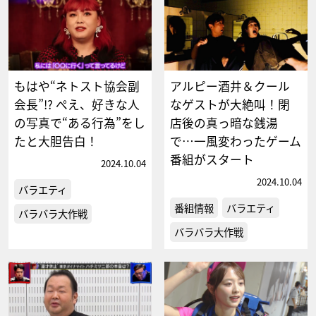
もはや“ネトスト協会副
アルピー酒井＆クール
会長”!? ぺえ、好きな人
なゲストが大絶叫！閉
の写真で“ある行為”をし
店後の真っ暗な銭湯
たと大胆告白！
で…一風変わったゲーム
番組がスタート
2024.10.04
2024.10.04
バラエティ
番組情報
バラエティ
バラバラ大作戦
バラバラ大作戦