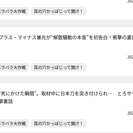
20
バラバラ大作戦
耳の穴かっぽじって聞け！
プラス・マイナス兼光が“解散騒動の本音”を初告白！衝撃の裏
20
バラバラ大作戦
耳の穴かっぽじって聞け！
“死にかけた瞬間”。取材中に日本刀を突き付けられ… とろサ
撃裏話
20
バラバラ大作戦
耳の穴かっぽじって聞け！