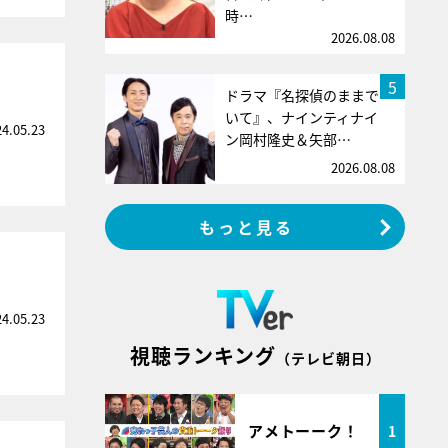
時…
2026.08.08
5
ドラマ『名探偵のままで
いて』、ナインティナイ
24.05.23
ン岡村隆史＆矢部…
2026.08.08
もっと見る
24.05.23
視聴ランキング
（テレビ朝日）
アメトーーク！
1