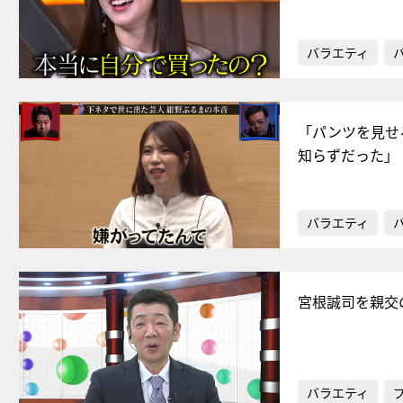
バラエティ
「パンツを見せ
知らずだった」
バラエティ
宮根誠司を親交
バラエティ