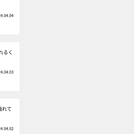
24.04.04
とれるく
24.04.03
触れて
24.04.02