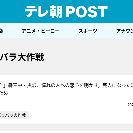
テレ
楽
アニメ・ヒーロー
スポーツ
アナウ
バラ大作戦
た」森三中・黒沢、憧れの人への恋心を明かす。芸人になった
ため
20
バラバラ大作戦