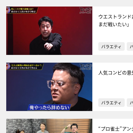
ウエストランド
まだ戦いたい」
バラエティ
人気コンビの意
バラエティ
“プロ雀士”ア