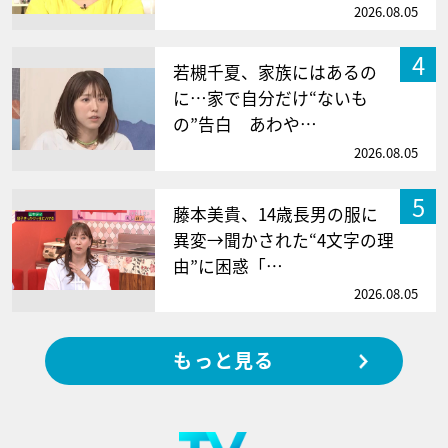
2026.08.05
4
若槻千夏、家族にはあるの
に…家で自分だけ“ないも
の”告白 あわや…
2026.08.05
5
藤本美貴、14歳長男の服に
異変→聞かされた“4文字の理
由”に困惑「…
2026.08.05
もっと見る