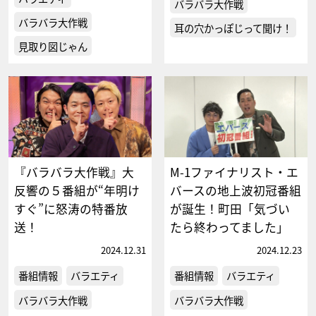
バラバラ大作戦
バラバラ大作戦
耳の穴かっぽじって聞け！
見取り図じゃん
『バラバラ大作戦』大
M-1ファイナリスト・エ
反響の５番組が“年明け
バースの地上波初冠番組
すぐ”に怒涛の特番放
が誕生！町田「気づい
送！
たら終わってました」
2024.12.31
2024.12.23
番組情報
バラエティ
番組情報
バラエティ
バラバラ大作戦
バラバラ大作戦