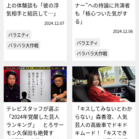
上の体験談も「彼の浮
ナー”への持論に共演者
気相手と結託して…」
も「核心ついた気がす
る」
2024.12.07
2024.12.06
バラエティ
バラエティ
バラバラ大作戦
バラバラ大作戦
テレビスタッフが選ぶ
「キスしてみないとわか
「2024年覚醒した芸人
らない」森香澄、人気
ランキング」 とろサー
芸人の高級車でドキド
モン久保田も絶賛す
キムード！「キスでき