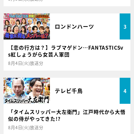
ロンドンハーツ
3
【恋の行方は？】ラブマゲドン…FANTASTICSv
s紅しょうがら女芸人軍団
8月4日(火)放送分
テレビ千鳥
4
「タイムスリッパー大左衛門」江戸時代から大悟
似の侍がやってきた!?
8月4日(火)放送分