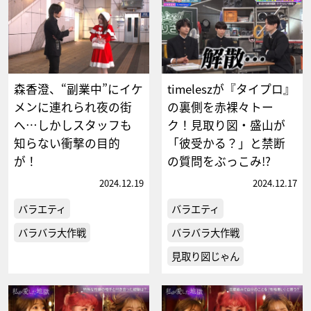
森香澄、“副業中”にイケ
timeleszが『タイプロ』
メンに連れられ夜の街
の裏側を赤裸々トー
へ…しかしスタッフも
ク！見取り図・盛山が
知らない衝撃の目的
「彼受かる？」と禁断
が！
の質問をぶっこみ!?
2024.12.19
2024.12.17
バラエティ
バラエティ
バラバラ大作戦
バラバラ大作戦
見取り図じゃん