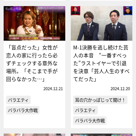
「盲点だった」女性が
M-1決勝を逃し続けた芸
恋人の家に行ったら必
人の本音 “一番すべっ
ずチェックする意外な
た”ラストイヤーで引退
場所。「そこまで手が
を決意「芸人人生のすべ
回らなかった…」
てだった」
2024.12.21
2024.12.20
バラエティ
耳の穴かっぽじって聞け！
バラバラ大作戦
バラエティ
バラバラ大作戦