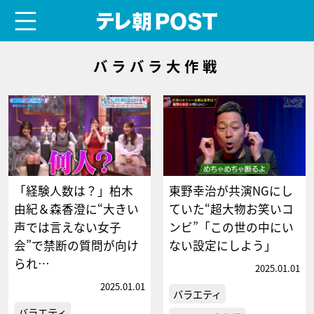
menu
テレ朝POST
バラバラ大作戦
「経験人数は？」柏木
東野幸治が共演NGにし
由紀＆森香澄に“大きい
ていた“超大物お笑いコ
声では言えない女子
ンビ”「この世の中にい
会”で禁断の質問が向け
ない設定にしよう」
られ…
2025.01.01
2025.01.01
バラエティ
バラエティ