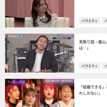
バラエティ
見取り図・盛山、
は…」
バラエティ
「結婚できる」
れしかない」