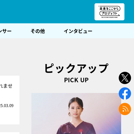
朝POST
ンサー
その他
インタビュー
ピックアップ
PICK UP
れませ
25.03.09