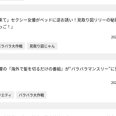
来て」セクシー女優がベッドに逆お誘い！見取り図リリーの秘
っご！」
20
バラバラ大作戦
見取り図じゃん
響の『海外で髪を切るだけの番組』が“バラバラマンスリー”に
20
ラエティ
バラバラ大作戦