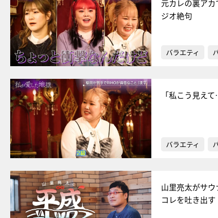
元カレの裏アカ
ジオ絶句
バラエティ
「私こう見えて
バラエティ
山里亮太がサウ
コレを吐き出す