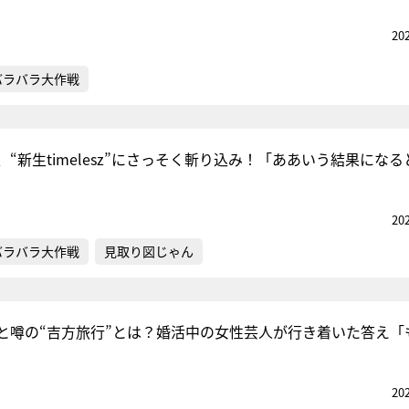
20
バラバラ大作戦
“新生timelesz”にさっそく斬り込み！「ああいう結果になる
20
バラバラ大作戦
見取り図じゃん
と噂の“吉方旅行”とは？婚活中の女性芸人が行き着いた答え「
20