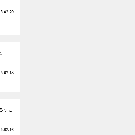
25.02.20
と
25.02.18
もうこ
25.02.16