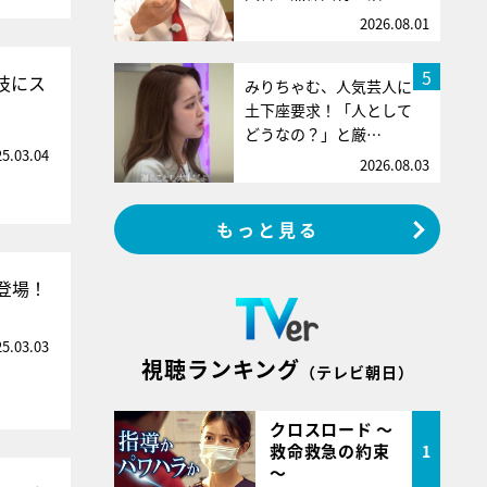
2026.08.01
5
技にス
みりちゃむ、人気芸人に
土下座要求！「人として
どうなの？」と厳…
25.03.04
2026.08.03
もっと見る
登場！
25.03.03
視聴ランキング
（テレビ朝日）
クロスロード ～
救命救急の約束
1
～