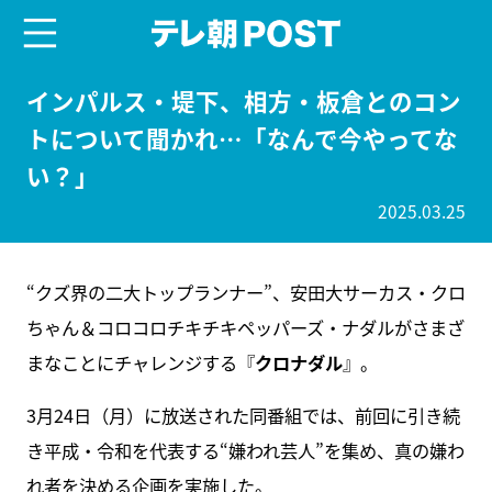
menu
テレ朝POST
インパルス・堤下、相方・板倉とのコン
トについて聞かれ…「なんで今やってな
い？」
2025.03.25
“クズ界の二大トップランナー”、安田大サーカス・クロ
ちゃん＆コロコロチキチキペッパーズ・ナダルがさまざ
まなことにチャレンジする『
クロナダル
』。
3月24日（月）に放送された同番組では、前回に引き続
き平成・令和を代表する“嫌われ芸人”を集め、真の嫌わ
れ者を決める企画を実施した。