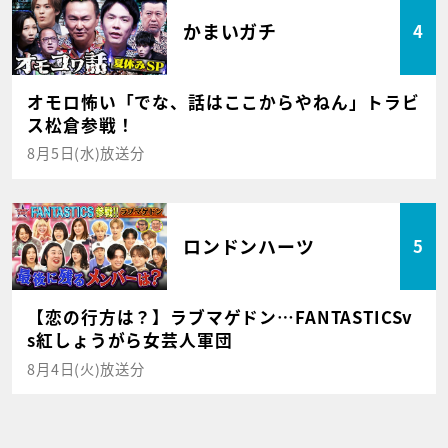
かまいガチ
4
オモロ怖い「でな、話はここからやねん」トラビ
ス松倉参戦！
8月5日(水)放送分
ロンドンハーツ
5
【恋の行方は？】ラブマゲドン…FANTASTICSv
s紅しょうがら女芸人軍団
8月4日(火)放送分