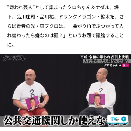
“嫌われ芸人”として集まったクロちゃん＆ナダル、堤
下、品川庄司・品川祐、ドランクドラゴン・鈴木拓、さ
らば青春の光・東ブクロは、「曲がり角でぶつかって入
れ替わったら嫌なのは誰？」というお題で議論すること
に。