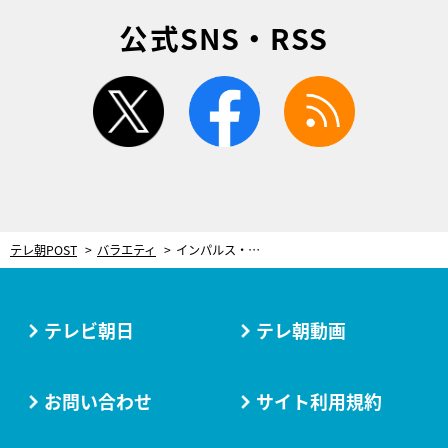
公式SNS・RSS
twitter
facebook
rss
テレ朝POST
バラエティ
インパルス・堤下、相方・板倉とのコントについて聞かれ…「なんで今やってない？」
テレビ朝日
テレ朝動画
お問い合わせ
サイト利用規約