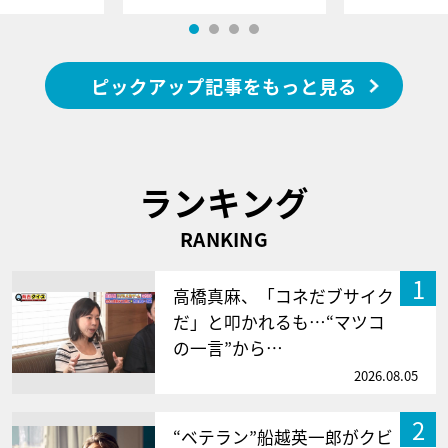
ピックアップ記事をもっと見る
ランキング
RANKING
1
高橋真麻、「コネだブサイク
だ」と叩かれるも…“マツコ
の一言”から…
2026.08.05
2
“ベテラン”船越英一郎がクビ