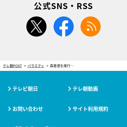
公式SNS・RSS
twitter
facebook
rss
テレ朝POST
バラエティ
森香澄を尾行する“怪しい男性”。SNSのなりすましも…デート企画で衝撃ホラー展開
テレビ朝日
テレ朝動画
お問い合わせ
サイト利用規約