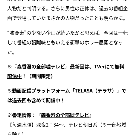
人物だと判明する。さらに男性の正体は、過去の番組企
画で登場していたまさかの人物だったことも明らかに。
“嘘要素”の少ない企画が続いたかと思えば、今回は一転
して番組の醍醐味ともいえる衝撃のホラー展開となっ
た。
※『森香澄の全部嘘テレビ』最新回は、
TVerにて無料
配信中
！（期間限定）
※動画配信プラットフォーム「
TELASA（テラサ）
」で
は過去回も含めて配信中！
※番組情報：『
森香澄の全部嘘テレビ
』
【毎週水曜】深夜2：34～、テレビ朝日系（※一部地域
を除く）