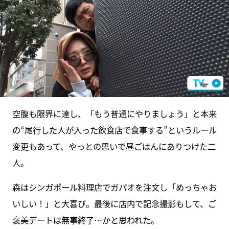
空腹も限界に達し、「もう普通にやりましょう」と本来
の“尾行した人が入った飲食店で食事する”というルール
変更もあって、やっとの思いで昼ごはんにありつけた二
人。
森はシンガポール料理店でガパオを注文し「めっちゃお
いしい！」と大喜び。最後に店内で記念撮影もして、ご
褒美デートは無事終了…かと思われた。