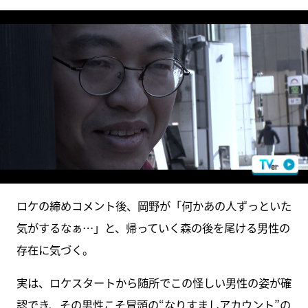
ロケの締めコメント後、岡野が「何かあの人ずっといた
気がするなぁ…」と、帰っていく森の後を尾ける男性の
存在に気づく。
実は、ロケスタートから随所でこの怪しい男性の姿が確
認でき、その男性こそ冒頭の“なりすましアカウント”の