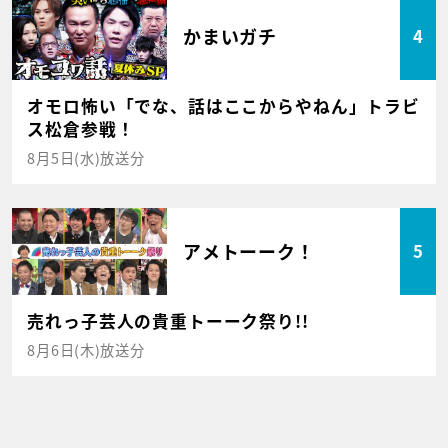
かまいガチ
4
オモロ怖い「でな、話はここからやねん」トラビ
ス松倉参戦！
8月5日(水)放送分
アメトーーク！
5
売れっ子芸人の貴重トーーク祭り!!
8月6日(木)放送分