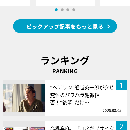
ピックアップ記事をもっと見る
ランキング
RANKING
1
“ベテラン”船越英一郎がクビ
覚悟のパワハラ謝罪拒
否！“後輩”だけ…
2026.08.05
2
高橋真麻、「コネだブサイク