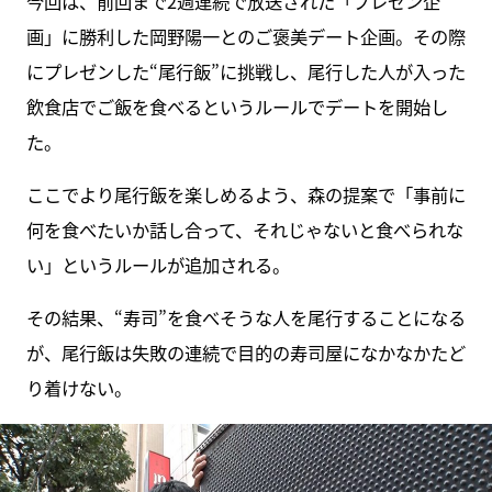
今回は、前回まで2週連続で放送された「プレゼン企
画」に勝利した岡野陽一とのご褒美デート企画。その際
にプレゼンした“尾行飯”に挑戦し、尾行した人が入った
飲食店でご飯を食べるというルールでデートを開始し
た。
ここでより尾行飯を楽しめるよう、森の提案で「事前に
何を食べたいか話し合って、それじゃないと食べられな
い」というルールが追加される。
その結果、“寿司”を食べそうな人を尾行することになる
が、尾行飯は失敗の連続で目的の寿司屋になかなかたど
り着けない。