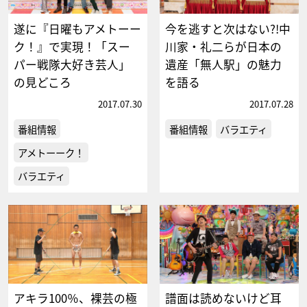
遂に『日曜もアメトーー
今を逃すと次はない?!中
ク！』で実現！「スー
川家・礼二らが日本の
パー戦隊大好き芸人」
遺産「無人駅」の魅力
の見どころ
を語る
2017.07.30
2017.07.28
番組情報
番組情報
バラエティ
アメトーーク！
バラエティ
アキラ100％、裸芸の極
譜面は読めないけど耳