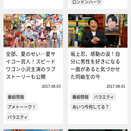
ロンドンハーツ
全部、夏のせい…夏サ
坂上忍、感動の涙！自
イコー芸人！スピード
分に男性を好きになる
ワゴン小沢主演のラブ
一面があると気づかせ
ストーリーも公開
た同級生の今
2017.08.03
2017.08.01
番組情報
番組情報
バラエティ
アメトーーク！
あいつ今何してる？
バラエティ