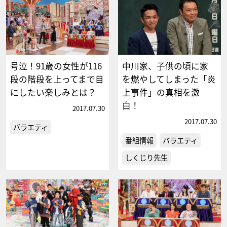
号泣！91歳の女性が116
中川家、子供の頃に家
段の階段を上ってまで目
を燃やしてしまった「炎
にしたい楽しみとは？
上事件」の真相を激
白！
2017.07.30
2017.07.30
バラエティ
番組情報
バラエティ
しくじり先生