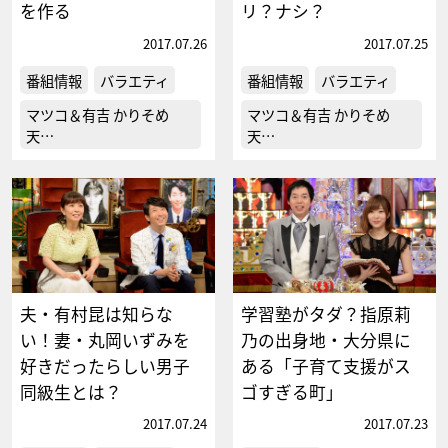
を作る
リ？ナシ？
2017.07.26
2017.07.25
番組情報
バラエティ
番組情報
バラエティ
マツコ＆有吉 かりそめ
マツコ＆有吉 かりそめ
天…
天…
夫・有村昆は知らな
学習塾がタダ？指原莉
い！妻・丸岡いずみを
乃の出身地・大分県に
好きだったらしい男子
ある「子育て支援がス
同級生とは？
ゴすぎる町」
2017.07.24
2017.07.23