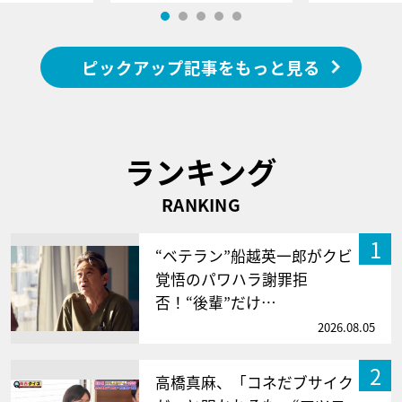
ピックアップ記事をもっと見る
ランキング
RANKING
1
“ベテラン”船越英一郎がクビ
覚悟のパワハラ謝罪拒
否！“後輩”だけ…
2026.08.05
2
高橋真麻、「コネだブサイク