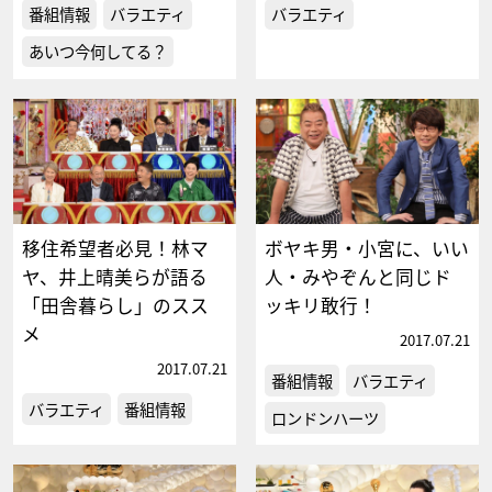
番組情報
バラエティ
バラエティ
あいつ今何してる？
移住希望者必見！林マ
ボヤキ男・小宮に、いい
ヤ、井上晴美らが語る
人・みやぞんと同じド
「田舎暮らし」のスス
ッキリ敢行！
メ
2017.07.21
2017.07.21
番組情報
バラエティ
バラエティ
番組情報
ロンドンハーツ