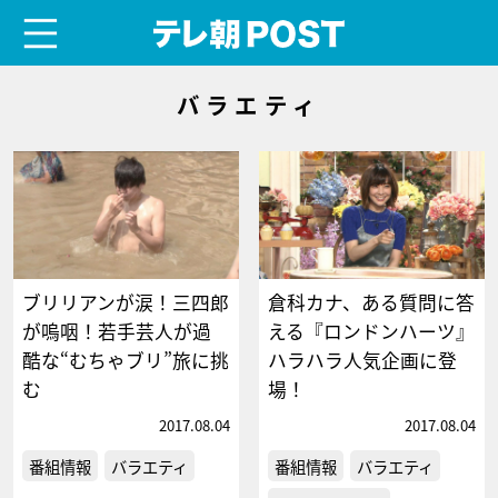
menu
テレ朝POST
バラエティ
ブリリアンが涙！三四郎
倉科カナ、ある質問に答
が嗚咽！若手芸人が過
える『ロンドンハーツ』
酷な“むちゃブリ”旅に挑
ハラハラ人気企画に登
む
場！
2017.08.04
2017.08.04
番組情報
バラエティ
番組情報
バラエティ