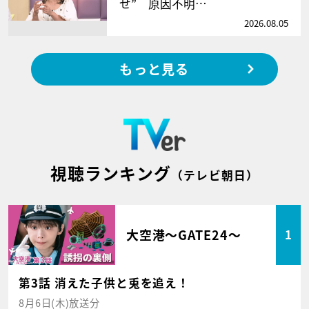
せ” 原因不明…
2026.08.05
もっと見る
視聴ランキング
（テレビ朝日）
大空港～GATE24～
1
第3話 消えた子供と兎を追え！
8月6日(木)放送分