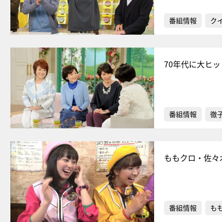
番組情報
ク
70年代に大ヒ
番組情報
徹
ももクロ・佐々
番組情報
もも