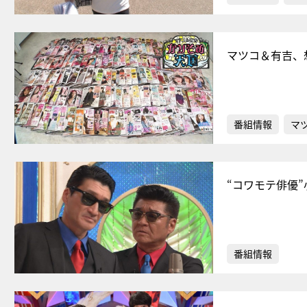
マツコ＆有吉、
番組情報
マ
“コワモテ俳優
番組情報