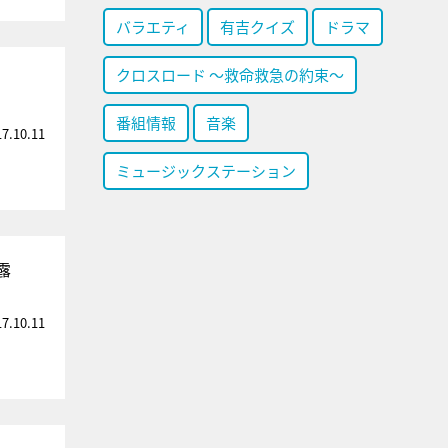
バラエティ
有吉クイズ
ドラマ
クロスロード ～救命救急の約束～
番組情報
音楽
17.10.11
ミュージックステーション
露
17.10.11