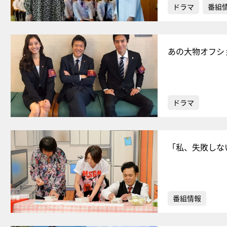
ドラマ
番組
あの大物オフシ
ドラマ
「私、失敗しな
番組情報