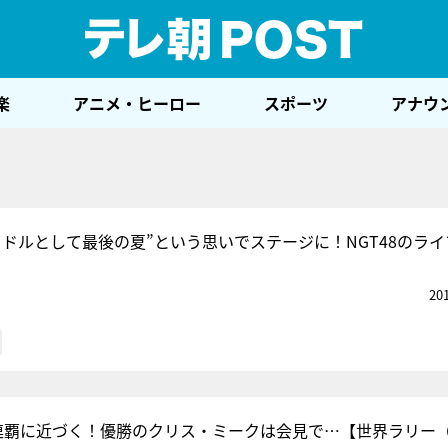
テレ
楽
アニメ・ヒーロー
スポーツ
アナウ
イドルとして最後の夏”という思いでステージに！NGT48のラ
20
連覇に近づく！優勝のクリス・ミークは会見で…【世界ラリー（