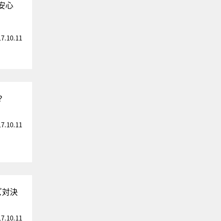
安心
17.10.11
？
17.10.11
ズ対決
17.10.11