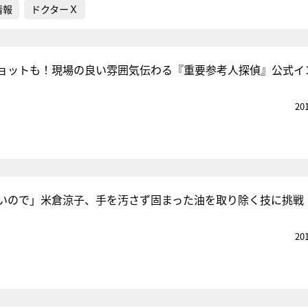
情報
ドクターＸ
ョットも！現場の良い雰囲気伝わる『重要参考人探偵』公式イ
20
いので」米倉涼子、手を汚さず固まった油を取り除く技に挑戦
20