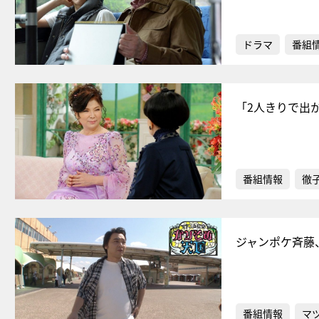
ドラマ
番組
「2人きりで出
番組情報
徹
ジャンポケ斉藤
番組情報
マ