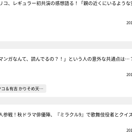
リコ、レギュラー初共演の感想語る！「親の近くにいるような
20
マンガなんて、読んでるの？！」という人の意外な共通点は…
20
ツコ＆有吉 かりそめ天…
人参戦！秋ドラマ俳優陣、『ミラクル9』で歌舞伎役者とクイ
20