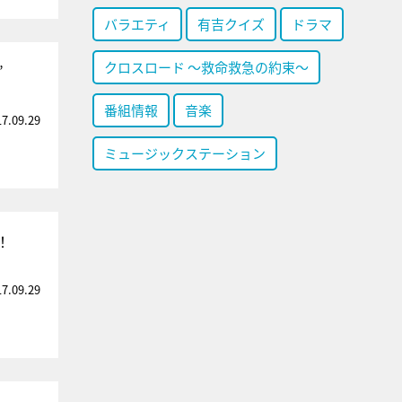
バラエティ
有吉クイズ
ドラマ
クロスロード ～救命救急の約束～
”
番組情報
音楽
17.09.29
ミュージックステーション
！
17.09.29