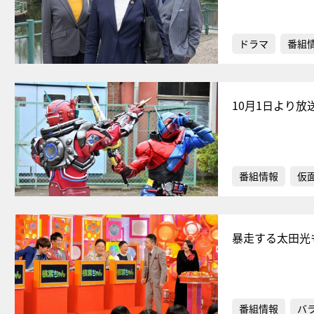
ドラマ
番組
10月1日より
番組情報
仮
暴走する太田光
番組情報
バ