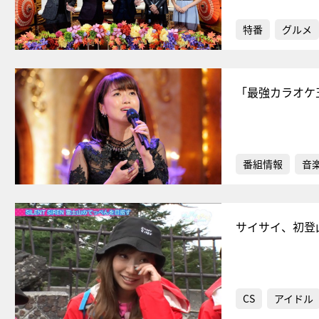
特番
グルメ
「最強カラオケ
番組情報
音
サイサイ、初登
CS
アイドル