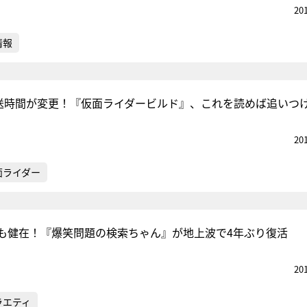
20
情報
放送時間が変更！『仮面ライダービルド』、これを読めば追いつ
20
面ライダー
も健在！『爆笑問題の検索ちゃん』が地上波で4年ぶり復活
20
ラエティ