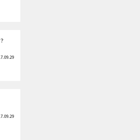
？
17.09.29
17.09.29