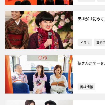
黒柳が「初めて
ドラマ
番組
徳さんがゲーセ
番組情報