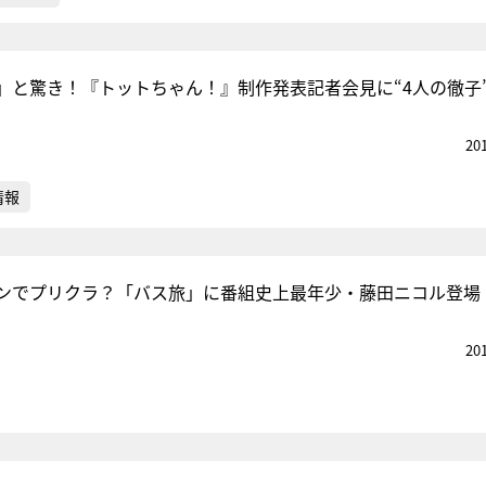
」と驚き！『トットちゃん！』制作発表記者会見に“4人の徹子
20
情報
ンでプリクラ？「バス旅」に番組史上最年少・藤田ニコル登場
20