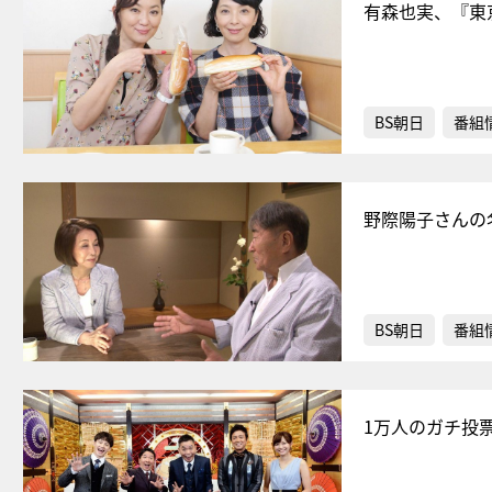
有森也実、『東
BS朝日
番組
野際陽子さんの
BS朝日
番組
1万人のガチ投