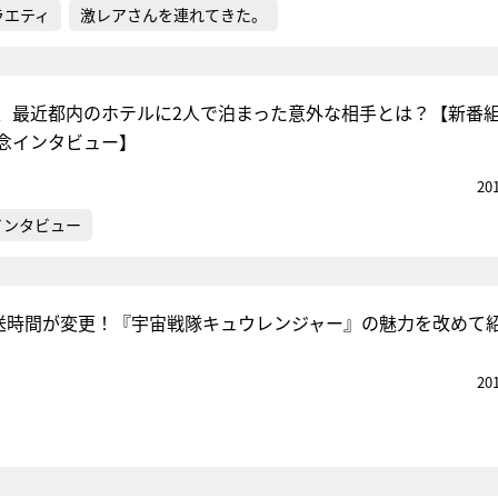
ラエティ
激レアさんを連れてきた。
、最近都内のホテルに2人で泊まった意外な相手とは？【新番
念インタビュー】
20
インタビュー
放送時間が変更！『宇宙戦隊キュウレンジャー』の魅力を改めて
20