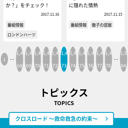
か？」をチェック！
に隠れた情熱
2017.11.16
2017.11.15
番組情報
番組情報
徹子の部屋
ロンドンハーツ
1,4
1,4
1,4
1,4
1,4
1,4
1,4
1,4
1,4
1,4
1,4
1,5
1
…
…
68
69
70
71
72
73
74
75
76
77
78
84
トピックス
TOPICS
クロスロード ～救命救急の約束～