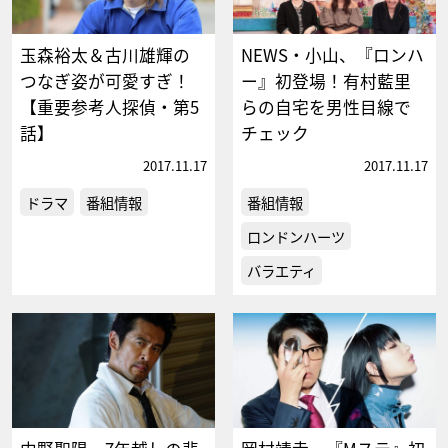
玉森裕太＆古川雄輝の
NEWS・小山、『ロンハ
つなぎ姿が可愛すぎ！
ー』初登場！有村藍里
【重要参考人探偵・第5
らの自宅を男性目線で
話】
チェック
2017.11.17
2017.11.17
ドラマ
番組情報
番組情報
ロンドンハーツ
バラエティ