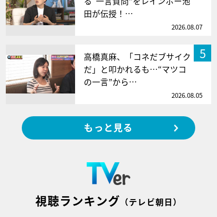
る“一言質問”をレインボー池
田が伝授！…
2026.08.07
5
高橋真麻、「コネだブサイク
だ」と叩かれるも…“マツコ
の一言”から…
2026.08.05
もっと見る
視聴ランキング
（テレビ朝日）