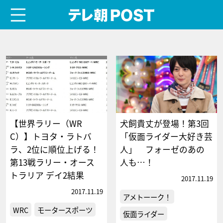
menu
テレ朝POST
【世界ラリー（WR
犬飼貴丈が登場！第3回
C）】トヨタ・ラトバ
「仮面ライダー大好き芸
ラ、2位に順位上げる！
人」 フォーゼのあの
第13戦ラリー・オース
人も…！
トラリア デイ2結果
2017.11.19
2017.11.19
アメトーーク！
WRC
モータースポーツ
仮面ライダー