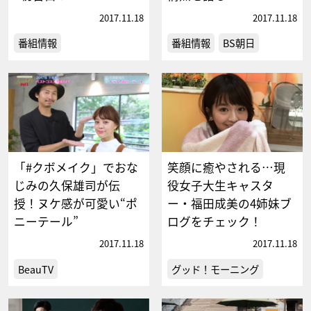
2017.11.18
2017.11.18
番組情報
番組情報
BS朝日
「#クボメイク」でおな
笑顔に癒やされる…現
じみの久保雄司が伝
役女子大生キャスタ
授！ヌケ感が可愛い“ポ
ー・福田成美の4姉妹ブ
ニーテール”
ログをチェック！
2017.11.18
2017.11.18
BeauTV
グッド！モーニング