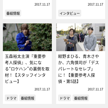
2017.11.17
2017.11.17
番組情報
インタビュー
玉森裕太主演『重要参
紺野まひる、青木さや
考人探偵』、気にな
か、六角慎司が「デス
る“ロケハン”の裏側を取
パレートなセレブ」
材！【スタッフインタ
に！【重要参考人探
ビュー】
偵・第5話】
2017.11.17
2017.11.17
ドラマ
番組情報
ドラマ
番組情報