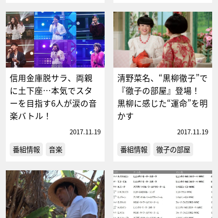
信用金庫脱サラ、両親
清野菜名、“黒柳徹子”で
に土下座…本気でスタ
『徹子の部屋』登場！
ーを目指す6人が涙の音
黒柳に感じた“運命”を明
楽バトル！
かす
2017.11.19
2017.11.19
番組情報
音楽
番組情報
徹子の部屋