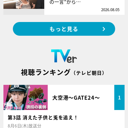
の一言”から…
2026.08.05
もっと見る
視聴ランキング
（テレビ朝日）
大空港～GATE24～
1
第3話 消えた子供と兎を追え！
8月6日(木)放送分