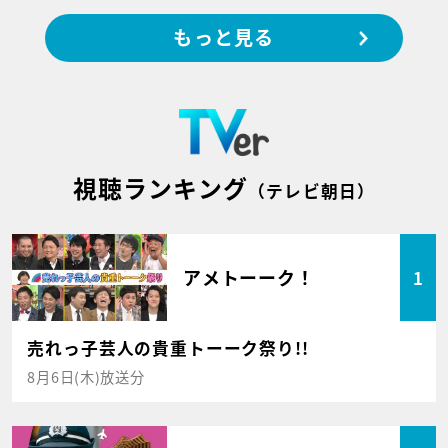
もっと見る
視聴ランキング
（テレビ朝日）
アメトーーク！
1
売れっ子芸人の貴重トーーク祭り!!
8月6日(木)放送分