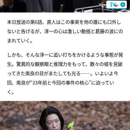
本日放送の第6話、直人はこの事実を他の誰にも口外し
ないと告げるが、淳一の心は激しい動揺と葛藤の波にの
まれていく。
しかも、そんな淳一に追い打ちをかけるような事態が発
生。驚異的な観察眼と推理力をもって、数々の嘘を見破
ってきた南良の目がまたしても光る――。いよいよ今
回、南良が“23年前と今回の事件の核心”に迫ってい
く。