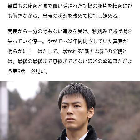
幾重もの秘密と嘘で覆い隠された記憶の断片を精密にひ
も解きながら、当時の状況を改めて検証し始める。
南良から一分の隙もない追及を受け、秒刻みで逃げ場を
失っていく淳一。やがて…23年間閉ざしていた真実が
明らかに！ はたして、暴かれる“新たな罪”の全貌と
は。最後の最後まで息継ぎできないほどの緊迫感ただよ
う第6話、必見だ。