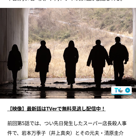
【映像】最新話はTVerで無料見逃し配信中！
前回第5話では、つい先日発生したスーパー店長殺人事
件で、岩本万季子（井上真央）とその元夫・清原圭介