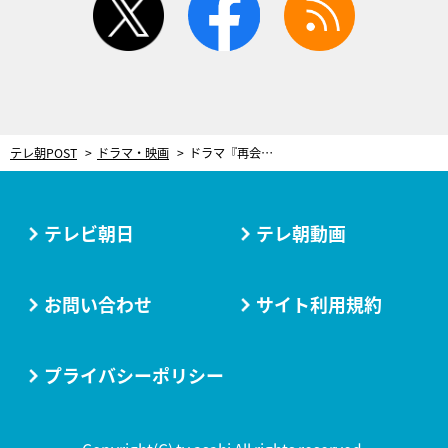
テレ朝POST
ドラマ・映画
ドラマ『再会』主要メンバーの衝撃告白から1週間…曲者刑事が同級生4人と“あの森”へ！
テレビ朝日
テレ朝動画
お問い合わせ
サイト利用規約
プライバシーポリシー