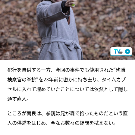
犯行を自供する一方、今回の事件でも使用された“殉職
検察官の拳銃”を23年前に密かに持ち去り、タイムカプ
セルに入れて埋めていたことについては依然として隠し
通す直人。
ところが南良は、拳銃は兄が森で拾ったものだという直
人の供述をはじめ、今なお数々の疑問を拭えない。