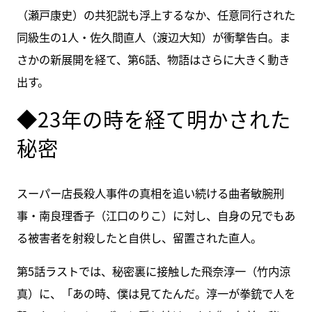
（瀬戸康史）の共犯説も浮上するなか、任意同行された
同級生の1人・佐久間直人（渡辺大知）が衝撃告白。ま
さかの新展開を経て、第6話、物語はさらに大きく動き
出す。
◆23年の時を経て明かされた
秘密
スーパー店長殺人事件の真相を追い続ける曲者敏腕刑
事・南良理香子（江口のりこ）に対し、自身の兄でもあ
る被害者を射殺したと自供し、留置された直人。
第5話ラストでは、秘密裏に接触した飛奈淳一（竹内涼
真）に、「あの時、僕は見てたんだ。淳一が拳銃で人を