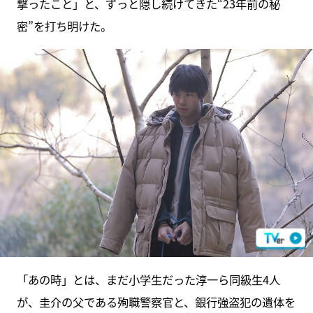
撃ったこと」と、ずっと隠し続けてきた“23年前の秘
密”を打ち明けた。
「あの時」とは、まだ小学生だった淳一ら同級生4人
が、圭介の父である殉職警察官と、銀行強盗犯の遺体を