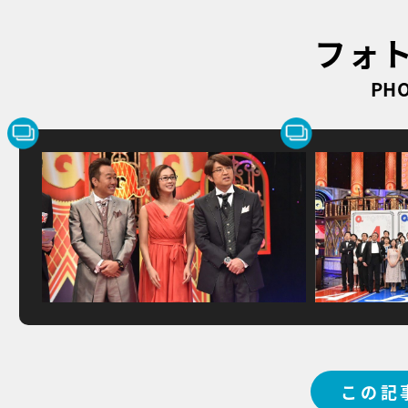
フォ
PHO
この記