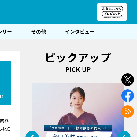
朝POST
ンサー
その他
インタビュー
ピックアップ
PICK UP
10
訪れ
ルを繰