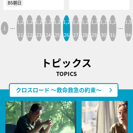
BS朝日
1,2
1,2
1,2
1,2
1,2
1,2
1,2
1,2
1,2
1,2
1,2
1,5
1
…
…
21
22
23
24
25
26
27
28
29
30
31
84
トピックス
TOPICS
クロスロード ～救命救急の約束～