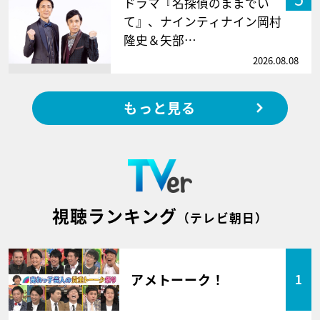
ドラマ『名探偵のままでい
て』、ナインティナイン岡村
隆史＆矢部…
2026.08.08
もっと見る
視聴ランキング
（テレビ朝日）
アメトーーク！
1