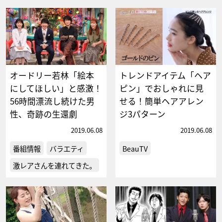
オードリー若林「絵本
トレンドアイテム「ヘア
にしてほしい」と感激！
ピン」でおしゃれに見
56時間漂流し続けた男
せる！簡単ヘアアレン
性、奇跡の生還劇
ジ3パターン
2019.06.08
2019.06.08
番組情報
バラエティ
BeauTV
激レアさんを連れてきた。