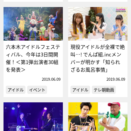
六本木アイドルフェステ
現役アイドルが全裸で絶
ィバル、今年は3日間開
叫…! でんぱ組.incメン
催！＜第1弾出演者30組
バーが明かす「知られ
を発表＞
ざるお風呂事情」
2019.06.09
2019.06.09
アイドル
イベント
アイドル
テレ朝動画