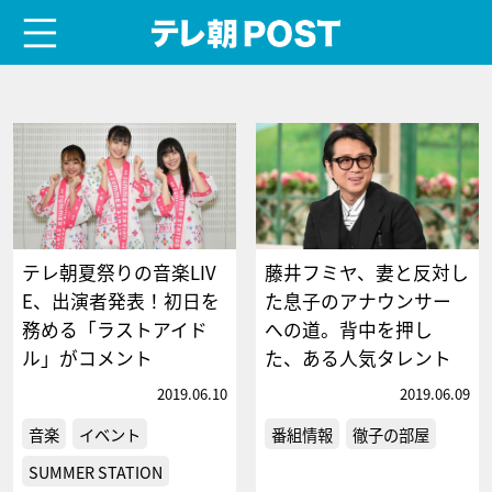
menu
テレ朝POST
テレ朝夏祭りの音楽LIV
藤井フミヤ、妻と反対し
E、出演者発表！初日を
た息子のアナウンサー
務める「ラストアイド
への道。背中を押し
ル」がコメント
た、ある人気タレント
2019.06.10
2019.06.09
音楽
イベント
番組情報
徹子の部屋
SUMMER STATION