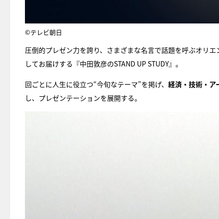
©テレビ朝日
圧倒的プレゼン力を誇り、さまざまな名言で話題を呼ぶオリエン
してお届けする『中田敦彦のSTAND UP STUDY』。
回ごとに人生に役立つ“今旬なテーマ”を掲げ、
経済・技術・ア
し、プレゼンテーションを展開する。