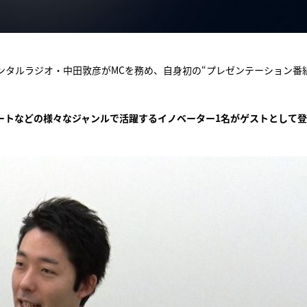
タルラジオ・中田敦彦がMCを務め、自身初の“プレゼンテーション番
ートなどの様々なジャンルで活躍するイノベーター1名がゲストとして