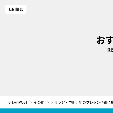
番組情報
お
R
テレ朝POST
その他