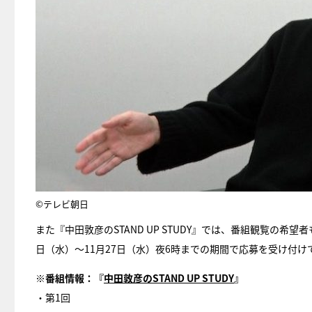
©テレビ朝日
また『中田敦彦のSTAND UP STUDY』では、番組観覧の希
日（水）～11月27日（水）夜6時までの期間で応募を受け付け
※番組情報：『
中田敦彦のSTAND UP STUDY
』
・第1回