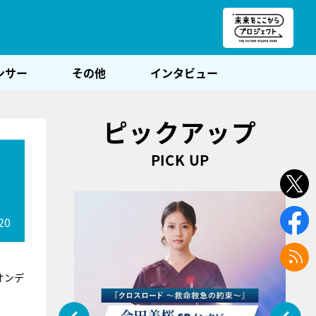
朝POST
ンサー
その他
インタビュー
ピックアップ
PICK UP
20
オンデ