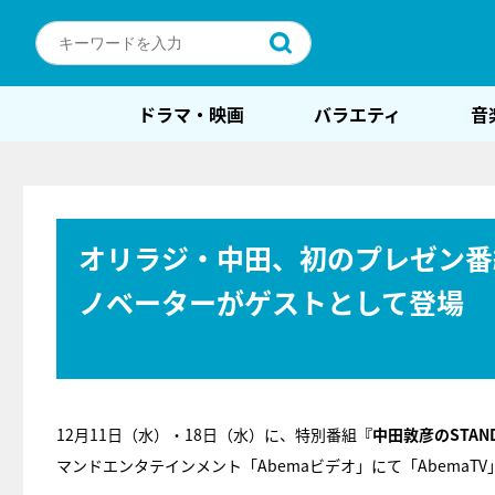
ドラマ・映画
バラエティ
音
オリラジ・中田、初のプレゼン番
ノベーターがゲストとして登場
12月11日（水）・18日（水）に、特別番組
『中田敦彦のSTAND 
マンドエンタテインメント「Abemaビデオ」にて「AbemaT