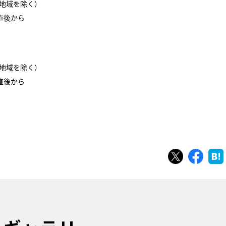
部地域を除く）
直後から
部地域を除く）
直後から
ツイート
シェ