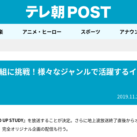
テレ
楽
アニメ・ヒーロー
スポーツ
アナウ
組に挑戦！様々なジャンルで活躍するイ
2019.11.
UP STUDY』
を放送することが決定。さらに地上波放送終了直後から
V」完全オリジナル企画の配信も行う。