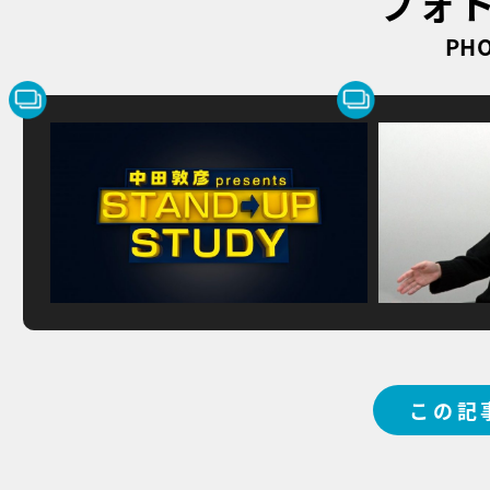
フォ
PHO
この記