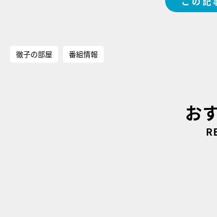
この記
徹子の部屋
番組情報
お
R