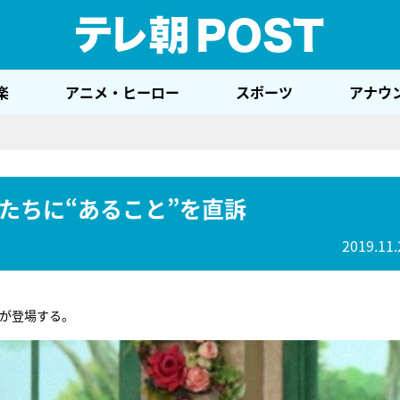
テレ
楽
アニメ・ヒーロー
スポーツ
アナウ
たちに“あること”を直訴
2019.11.
が登場する。