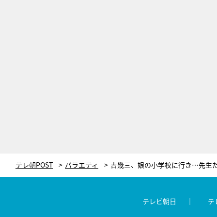
テレ朝POST
バラエティ
テレビ朝日
テ