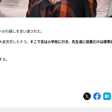
への引越しを言い渡された。
大変苦労したそう。
そこで吉は小学校に行き、先生達に授業だけは標準
する。
ツイート
シェ