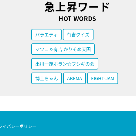
急上昇ワード
HOT WORDS
バラエティ
有吉クイズ
マツコ＆有吉 かりそめ天国
出川一茂ホラン☆フシギの会
博士ちゃん
ABEMA
EIGHT-JAM
ライバシーポリシー