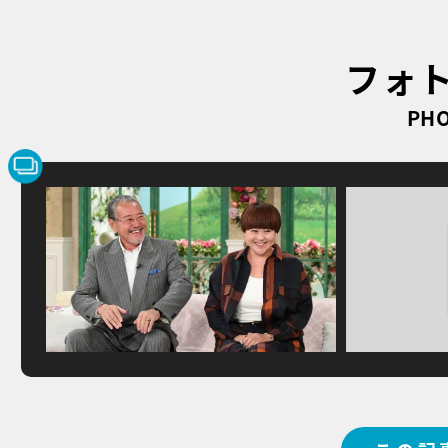
フォ
PHO