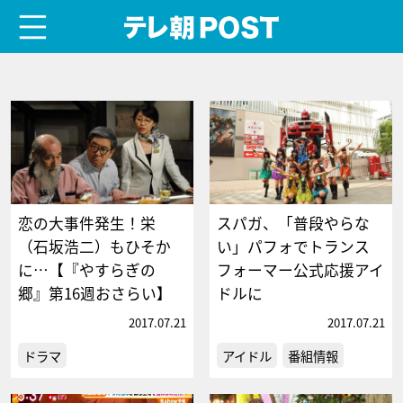
menu
テレ朝POST
恋の大事件発生！栄
スパガ、「普段やらな
（石坂浩二）もひそか
い」パフォでトランス
に…【『やすらぎの
フォーマー公式応援アイ
郷』第16週おさらい】
ドルに
2017.07.21
2017.07.21
ドラマ
アイドル
番組情報