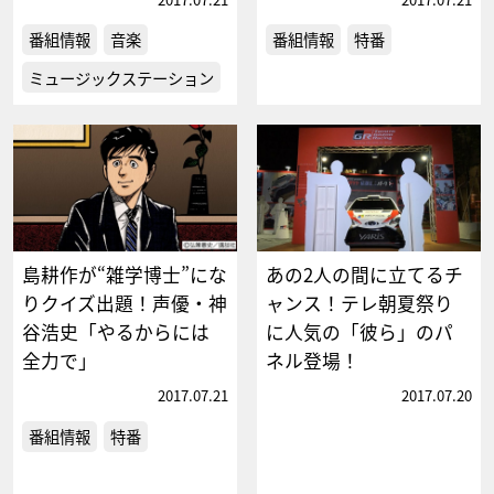
番組情報
音楽
番組情報
特番
ミュージックステーション
島耕作が“雑学博士”にな
あの2人の間に立てるチ
りクイズ出題！声優・神
ャンス！テレ朝夏祭り
谷浩史「やるからには
に人気の「彼ら」のパ
全力で」
ネル登場！
2017.07.21
2017.07.20
番組情報
特番