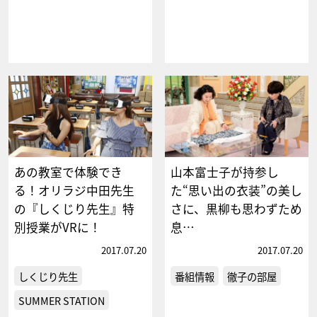
あの教室で体験でき
山本富士子が持参し
る！オリラジ中田先生
た“思い出の衣装”の美し
の『しくじり先生』特
さに、黒柳も思わずため
別授業がVRに！
息…
2017.07.20
2017.07.20
しくじり先生
番組情報
徹子の部屋
SUMMER STATION