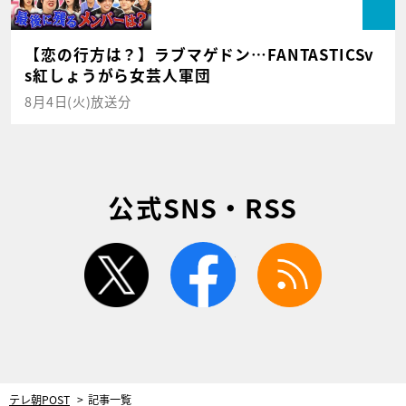
【恋の行方は？】ラブマゲドン…FANTASTICSv
s紅しょうがら女芸人軍団
8月4日(火)放送分
公式SNS・RSS
twitter
facebook
rss
テレ朝POST
記事一覧