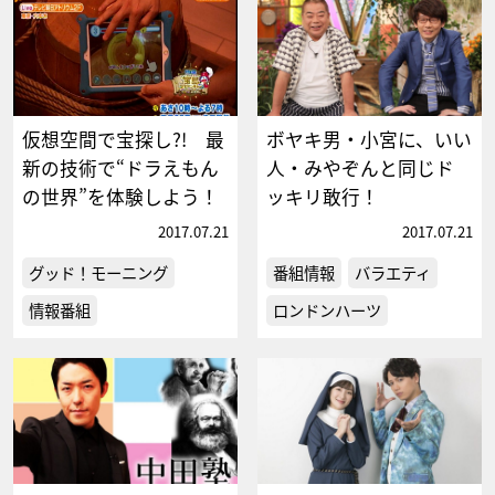
仮想空間で宝探し?! 最
ボヤキ男・小宮に、いい
新の技術で“ドラえもん
人・みやぞんと同じド
の世界”を体験しよう！
ッキリ敢行！
2017.07.21
2017.07.21
グッド！モーニング
番組情報
バラエティ
情報番組
ロンドンハーツ