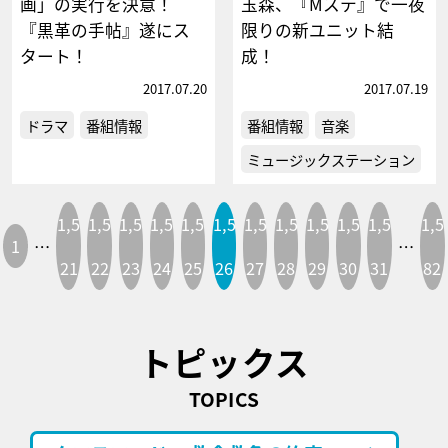
画」の実行を決意！
玉森、『Mステ』で一夜
『黒革の手帖』遂にス
限りの新ユニット結
タート！
成！
2017.07.20
2017.07.19
ドラマ
番組情報
番組情報
音楽
ミュージックステーション
1,5
1,5
1,5
1,5
1,5
1,5
1,5
1,5
1,5
1,5
1,5
1,5
1
…
…
21
22
23
24
25
26
27
28
29
30
31
82
トピックス
TOPICS