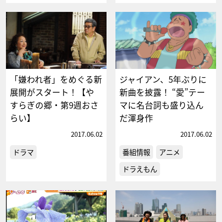
「嫌われ者」をめぐる新
ジャイアン、5年ぶりに
展開がスタート！【や
新曲を披露！ “愛”テー
すらぎの郷・第9週おさ
マに名台詞も盛り込ん
らい】
だ渾身作
2017.06.02
2017.06.02
ドラマ
番組情報
アニメ
ドラえもん