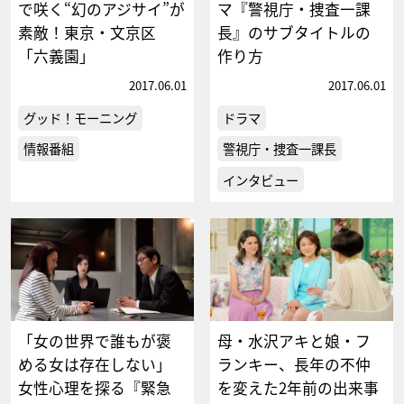
で咲く“幻のアジサイ”が
マ『警視庁・捜査一課
素敵！東京・文京区
長』のサブタイトルの
「六義園」
作り方
2017.06.01
2017.06.01
グッド！モーニング
ドラマ
情報番組
警視庁・捜査一課長
インタビュー
「女の世界で誰もが褒
母・水沢アキと娘・フ
める女は存在しない」
ランキー、長年の不仲
女性心理を探る『緊急
を変えた2年前の出来事