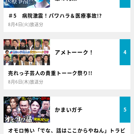
＃5 病院激震！パワハラ＆医療事故!?
8月4日(火)放送分
アメトーーク！
4
売れっ子芸人の貴重トーーク祭り!!
8月6日(木)放送分
かまいガチ
5
オモロ怖い「でな、話はここからやねん」トラビ