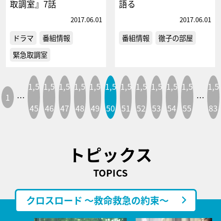
取調室』7話
語る
2017.06.01
2017.06.01
ドラマ
番組情報
番組情報
徹子の部屋
緊急取調室
1,5
1,5
1,5
1,5
1,5
1,5
1,5
1,5
1,5
1,5
1,5
1,5
1
…
…
45
46
47
48
49
50
51
52
53
54
55
83
トピックス
TOPICS
クロスロード ～救命救急の約束～