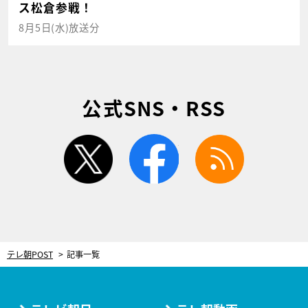
ス松倉参戦！
8月5日(水)放送分
公式SNS・RSS
twitter
facebook
rss
テレ朝POST
記事一覧