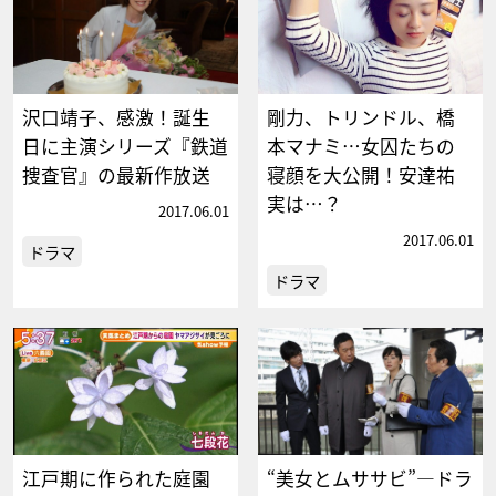
沢口靖子、感激！誕生
剛力、トリンドル、橋
日に主演シリーズ『鉄道
本マナミ…女囚たちの
捜査官』の最新作放送
寝顔を大公開！安達祐
実は…？
2017.06.01
2017.06.01
ドラマ
ドラマ
江戸期に作られた庭園
“美女とムササビ”―ドラ