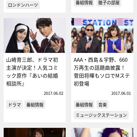
番組情報
徹子の部屋
ロンドンハーツ
山崎育三郎、ドラマ初
AAA・西島＆宇野、660
主演が決定！人気コミ
万再生の話題曲披露！
ック原作『あいの結婚
菅田将暉もソロでMステ
相談所』
初登場
2017.06.02
2017.06.01
ドラマ
番組情報
番組情報
音楽
ミュージックステーション