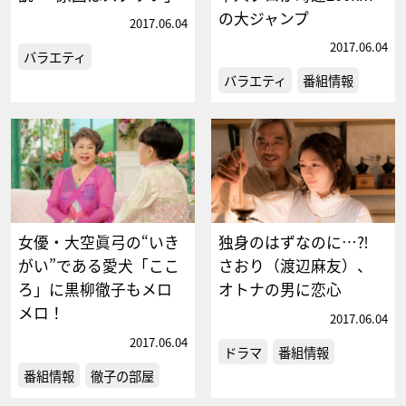
の大ジャンプ
2017.06.04
2017.06.04
バラエティ
バラエティ
番組情報
女優・大空眞弓の“いき
独身のはずなのに…⁈
がい”である愛犬「ここ
さおり（渡辺麻友）、
ろ」に黒柳徹子もメロ
オトナの男に恋心
メロ！
2017.06.04
2017.06.04
ドラマ
番組情報
番組情報
徹子の部屋