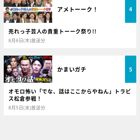
アメトーーク！
4
売れっ子芸人の貴重トーーク祭り!!
8月6日(木)放送分
かまいガチ
5
オモロ怖い「でな、話はここからやねん」トラビ
ス松倉参戦！
8月5日(水)放送分