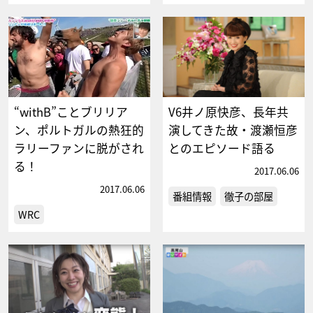
“withB”ことブリリア
V6井ノ原快彦、長年共
ン、ポルトガルの熱狂的
演してきた故・渡瀬恒彦
ラリーファンに脱がされ
とのエピソード語る
る！
2017.06.06
2017.06.06
番組情報
徹子の部屋
WRC