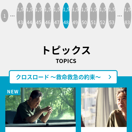
1,5
1,5
1,5
1,5
1,5
1,5
1,5
1,5
1,5
1,5
1,5
1,5
1
…
…
43
44
45
46
47
48
49
50
51
52
53
83
トピックス
TOPICS
クロスロード ～救命救急の約束～