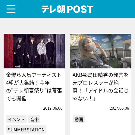
menu
テレ朝POST
金爆ら人気アーティスト
AKB48島田晴香の発言を
4組が大集結！今年
元プロレスラーが絶
の“テレ朝夏祭り”は幕張
賛！「アイドルの会話じ
でも開催
ゃない！」
2017.06.06
2017.06.06
イベント
音楽
動画
SUMMER STATION