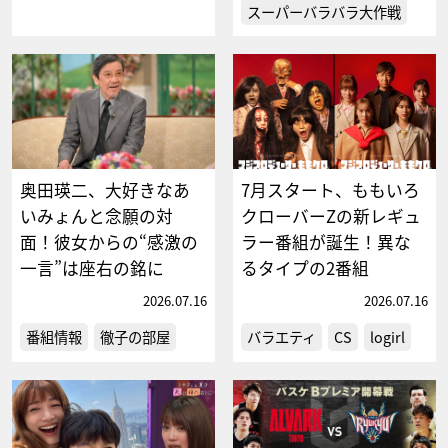
スーパーバラバラ大作戦
奥田瑛二、大好きなあ
7月スタート、ももいろ
いみょんと念願の対
クローバーZの新レギュ
面！彼女からの“感激の
ラー番組が誕生！異な
一言”は座右の銘に
るタイプの2番組
2026.07.16
2026.07.16
番組情報
徹子の部屋
バラエティ
CS
logirl