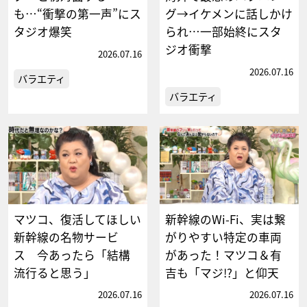
も…“衝撃の第一声”にス
グ→イケメンに話しかけ
タジオ爆笑
られ…一部始終にスタ
ジオ衝撃
2026.07.16
2026.07.16
バラエティ
バラエティ
マツコ、復活してほしい
新幹線のWi-Fi、実は繋
新幹線の名物サービ
がりやすい特定の車両
ス 今あったら「結構
があった！マツコ＆有
流行ると思う」
吉も「マジ!?」と仰天
2026.07.16
2026.07.16