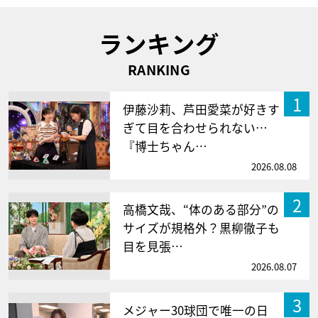
ランキング
RANKING
1
伊藤沙莉、芦田愛菜が好きす
ぎて目を合わせられない…
『博士ちゃん…
2026.08.08
2
高橋文哉、“体のある部分”の
サイズが規格外？黒柳徹子も
目を見張…
2026.08.07
3
メジャー30球団で唯一の日