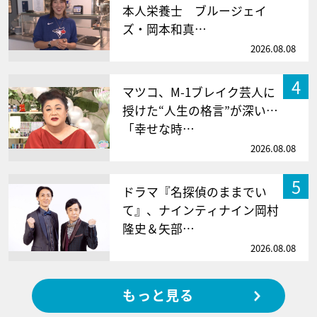
本人栄養士 ブルージェイ
ズ・岡本和真…
2026.08.08
4
マツコ、M-1ブレイク芸人に
授けた“人生の格言”が深い…
「幸せな時…
2026.08.08
5
ドラマ『名探偵のままでい
て』、ナインティナイン岡村
隆史＆矢部…
2026.08.08
もっと見る