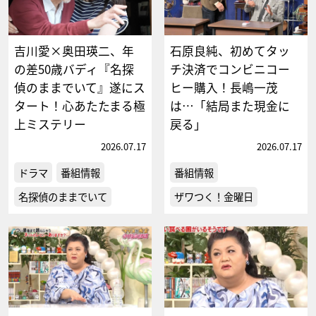
吉川愛×奥田瑛二、年
石原良純、初めてタッ
の差50歳バディ『名探
チ決済でコンビニコー
偵のままでいて』遂にス
ヒー購入！長嶋一茂
タート！心あたたまる極
は…「結局また現金に
上ミステリー
戻る」
2026.07.17
2026.07.17
ドラマ
番組情報
番組情報
名探偵のままでいて
ザワつく！金曜日