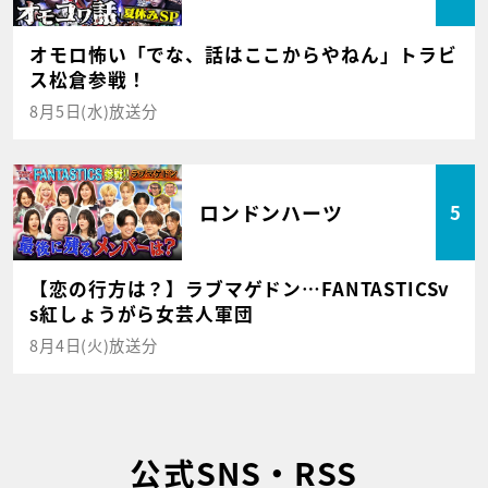
オモロ怖い「でな、話はここからやねん」トラビ
ス松倉参戦！
8月5日(水)放送分
ロンドンハーツ
5
【恋の行方は？】ラブマゲドン…FANTASTICSv
s紅しょうがら女芸人軍団
8月4日(火)放送分
公式SNS・RSS