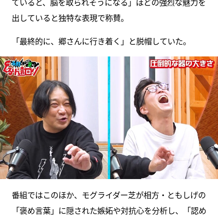
ていると、脳を取られそうになる」ほどの強烈な魅力を
出していると独特な表現で称賛。
「最終的に、郷さんに行き着く」と脱帽していた。
番組ではこのほか、モグライダー芝が相方・ともしげの
「褒め言葉」に隠された嫉妬や対抗心を分析し、「認め