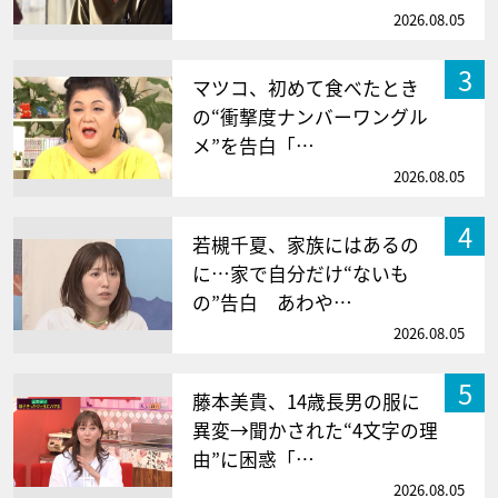
2026.08.05
3
マツコ、初めて食べたとき
の“衝撃度ナンバーワングル
メ”を告白「…
2026.08.05
4
若槻千夏、家族にはあるの
に…家で自分だけ“ないも
の”告白 あわや…
2026.08.05
5
藤本美貴、14歳長男の服に
異変→聞かされた“4文字の理
由”に困惑「…
2026.08.05