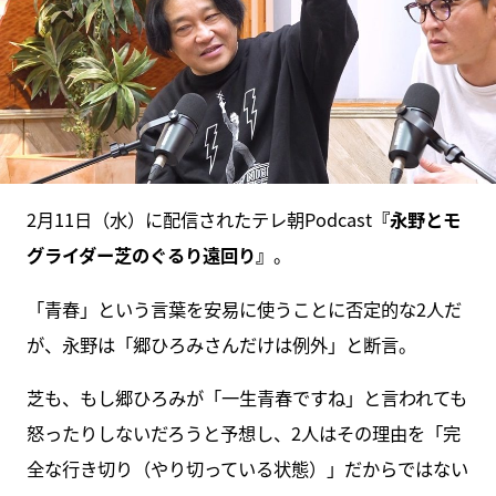
2月11日（水）に配信されたテレ朝Podcast
『永野とモ
グライダー芝のぐるり遠回り』
。
「青春」という言葉を安易に使うことに否定的な2人だ
が、永野は「郷ひろみさんだけは例外」と断言。
芝も、もし郷ひろみが「一生青春ですね」と言われても
怒ったりしないだろうと予想し、2人はその理由を「完
全な行き切り（やり切っている状態）」だからではない