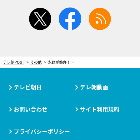
twitter
facebook
rss
テレ朝POST
その他
永野が熱弁！郷ひろみは今でも「青春」が似合う不思議 70歳になっても変わらない“恐るべき凄さ”
テレビ朝日
テレ朝動画
お問い合わせ
サイト利用規約
プライバシーポリシー