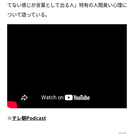
てない感じが言葉として出る人」特有の人間臭い心理に
ついて語っている。
※
テレ朝Podcast
ス