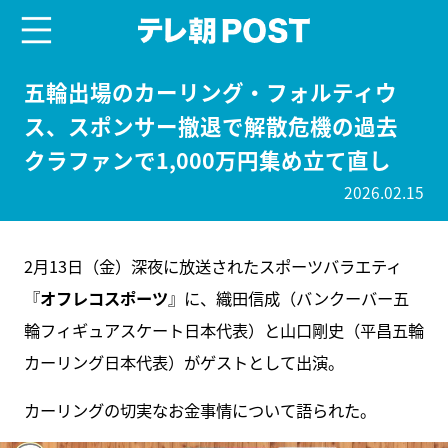
menu
テレ朝POST
五輪出場のカーリング・フォルティウ
ス、スポンサー撤退で解散危機の過去
クラファンで1,000万円集め立て直し
2026.02.15
2月13日（金）深夜に放送されたスポーツバラエティ
『
オフレコスポーツ
』に、織田信成（バンクーバー五
輪フィギュアスケート日本代表）と山口剛史（平昌五輪
カーリング日本代表）がゲストとして出演。
カーリングの切実なお金事情について語られた。