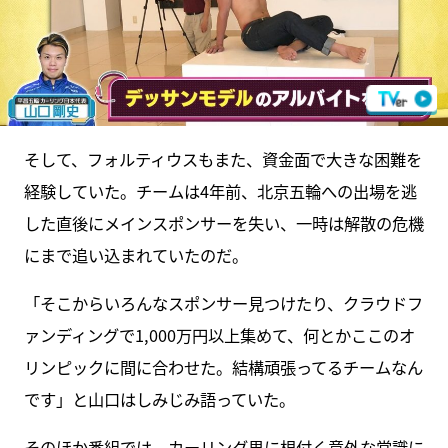
そして、フォルティウスもまた、資金面で大きな困難を
経験していた。チームは4年前、北京五輪への出場を逃
した直後にメインスポンサーを失い、一時は解散の危機
にまで追い込まれていたのだ。
「そこからいろんなスポンサー見つけたり、クラウドフ
ァンディングで1,000万円以上集めて、何とかここのオ
リンピックに間に合わせた。結構頑張ってるチームなん
です」と山口はしみじみ語っていた。
そのほか番組では、カーリング界に根付く意外な常識に