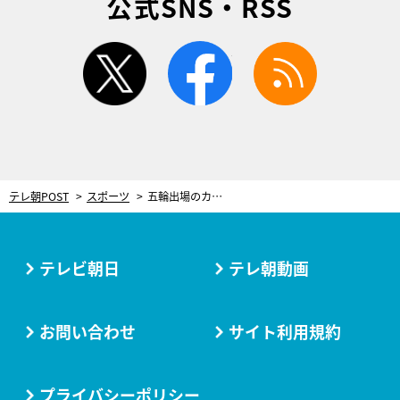
公式SNS・RSS
twitter
facebook
rss
テレ朝POST
スポーツ
五輪出場のカーリング・フォルティウス、スポンサー撤退で解散危機の過去 クラファンで1,000万円集め立て直し
テレビ朝日
テレ朝動画
お問い合わせ
サイト利用規約
プライバシーポリシー