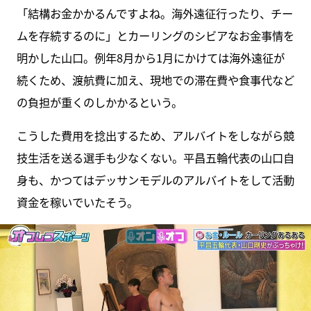
「結構お金かかるんですよね。海外遠征行ったり、チー
ムを存続するのに」とカーリングのシビアなお金事情を
明かした山口。例年8月から1月にかけては海外遠征が
続くため、渡航費に加え、現地での滞在費や食事代など
の負担が重くのしかかるという。
こうした費用を捻出するため、アルバイトをしながら競
技生活を送る選手も少なくない。平昌五輪代表の山口自
身も、かつてはデッサンモデルのアルバイトをして活動
資金を稼いでいたそう。