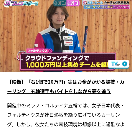
【映像】「石1個で20万円」実はお金がかかる競技・カ
ーリング 五輪選手もバイトをしながら夢を追う
開催中のミラノ・コルティナ五輪では、女子日本代表・
フォルティウスが連日熱戦を繰り広げているカーリン
グ。しかし、彼女たちの競技環境は想像以上に過酷なよ